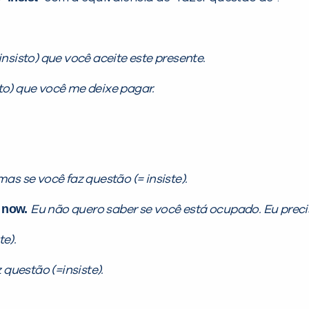
insisto) que você aceite este presente.
sto) que você me deixe pagar.
mas se você faz questão (= insiste).
u now.
Eu não quero saber se você está ocupado. Eu preci
te).
 questão (=insiste).