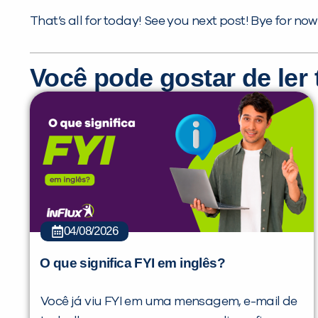
That’s all for today! See you next post! Bye for now
Você pode gostar de le
04/08/2026
O que significa FYI em inglês?
Você já viu FYI em uma mensagem, e-mail de