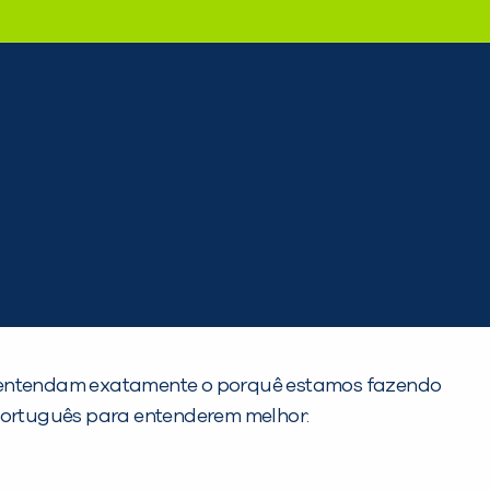
e entendam exatamente o porquê estamos fazendo
 Português para entenderem melhor: