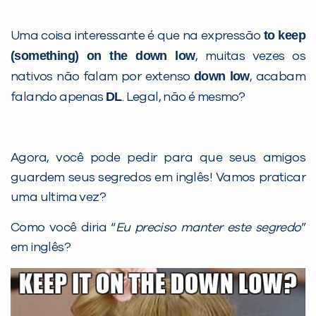
to keep
Uma coisa interessante é que na expressão
(something) on the down low
, muitas vezes os
down low
nativos não falam por extenso
, acabam
DL
falando apenas
. Legal, não é mesmo?
Agora, você pode pedir para que seus amigos
guardem seus segredos em inglês! Vamos praticar
uma ultima vez?
Como você diria “
Eu preciso manter este segredo
”
em inglês?