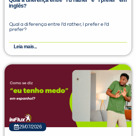
inglês?
Qual a diferença entre I’d rather, I prefer e I’d
prefer?
Leia mais...
29/07/2026