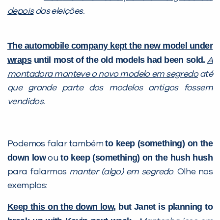
depois
das eleições.
The automobile company
kept the new model under
wraps
until most of the old models had been sold.
A
montadora
manteve o novo modelo em segredo
até
que grande parte dos modelos antigos fossem
vendidos.
to keep (something) on the
Podemos falar também
down low
to keep (something) on the hush hush
ou
para falarmos
manter (algo) em segredo
. Olhe nos
exemplos:
Keep this on the down low
, but Janet is planning to