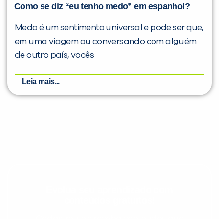
Como se diz “eu tenho medo” em espanhol?
Medo é um sentimento universal e pode ser que,
em uma viagem ou conversando com alguém
de outro país, vocês
Leia mais...
Evolua seu aprendizado com
conteúdos gratuitos!
Cadastre-se e receba conteúdos que