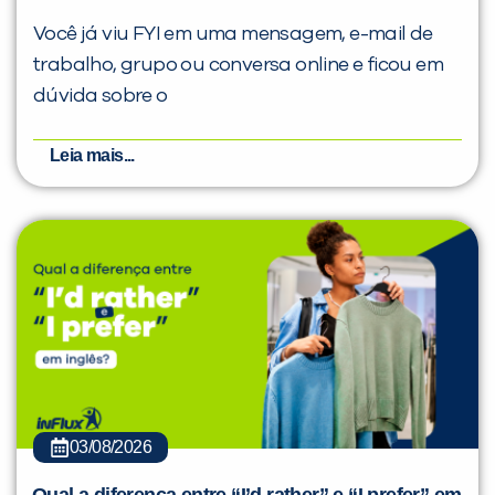
Você já viu FYI em uma mensagem, e-mail de
trabalho, grupo ou conversa online e ficou em
dúvida sobre o
Leia mais...
03/08/2026
Qual a diferença entre “I’d rather” e “I prefer” em