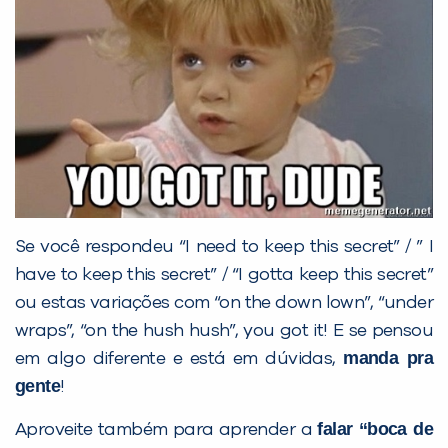
Se você respondeu “I need to keep this secret” / ” I
have to keep this secret” / “I gotta keep this secret”
ou estas variações com “on the down lown”, “under
wraps”, “on the hush hush”, you got it! E se pensou
manda pra
em algo diferente e está em dúvidas,
gente
!
falar “boca de
Aproveite também para aprender a