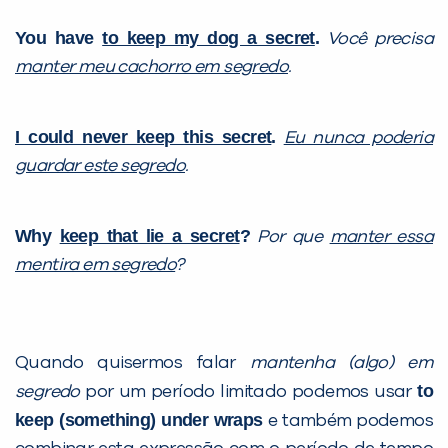
You have
to keep my dog a secret
.
Você precisa
manter meu cachorro em segredo
.
I could never keep this secret
.
Eu nunca poderia
guardar este segredo
.
Why
keep that lie a secret
?
Por que
manter essa
mentira em segredo
?
Quando quisermos falar
mantenha (algo) em
to
segredo
por um período limitado podemos usar
keep (something) under wraps
e também podemos