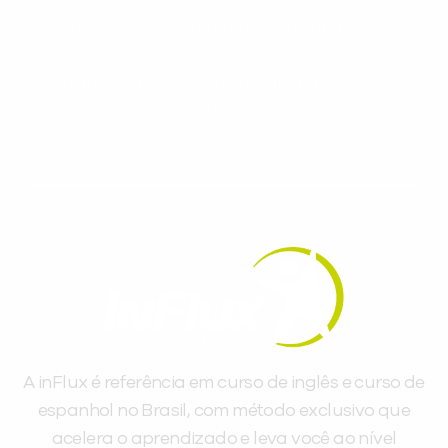
aceleram seu aprendizado de inglês e
espanhol, com dicas práticas e materiais
gratuitos para evoluir no idioma todos os
dias.
A inFlux é referência em curso de inglês e curso de
espanhol no Brasil, com método exclusivo que
acelera o aprendizado e leva você ao nível