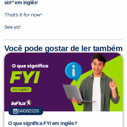
siri” em inglês
!
That’s it for now!
See ya!
Você pode gostar de ler também
04/08/2026
O que significa FYI em inglês?