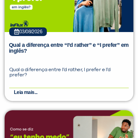
03/08/2026
Qual a diferença entre “I’d rather” e “I prefer” em
inglês?
Qual a diferença entre I’d rather, I prefer e I’d
prefer?
Leia mais...