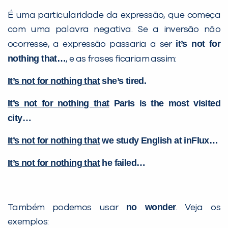
É uma particularidade da expressão, que começa
com uma palavra negativa. Se a inversão não
it’s not for
ocorresse, a expressão passaria a ser
nothing that…
, e as frases ficariam assim:
It’s not for nothing that
she’s tired.
It’s not for nothing that
Paris is the most visited
city…
It’s not for nothing that
we study English at inFlux…
It’s not for nothing that
he failed…
no wonder
Também podemos usar
. Veja os
exemplos: