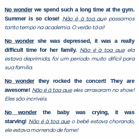
No wonder
we spend such a long time at the gym.
Summer is so close!
Não é à toa qu
e passamos
tanto tempo na academia. O verão tá aí!
No wonder
she was depressed, it was a really
difficult time for her family.
Não é à toa que
ela
estava deprimida, foi um período muito difícil para
sua família.
No wonder
they rocked the concert! They are
awesome!
Não é à toa que
eles arrasaram no show!
Eles são incríveis.
No wonder
the baby was crying, it was
starving!
Não é à toa que
o bebê estava chorando,
ele estava morrendo de fome!