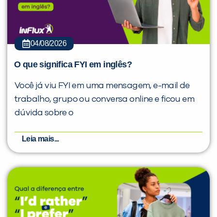
04/08/2026
O que significa FYI em inglês?
Você já viu FYI em uma mensagem, e-mail de
trabalho, grupo ou conversa online e ficou em
dúvida sobre o
Leia mais...