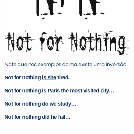
Note que nos exemplos acima existe uma inversão:
Not for nothing
is she
tired.
Not for nothing
is Paris
the most visited city…
Not for nothing
do we
study…
Not for nothing
did he
fail…