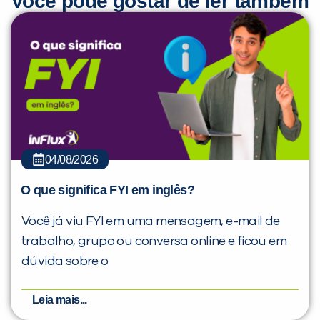
Você pode gostar de ler também
04/08/2026
O que significa FYI em inglês?
Você já viu FYI em uma mensagem, e-mail de
trabalho, grupo ou conversa online e ficou em
dúvida sobre o
Leia mais...