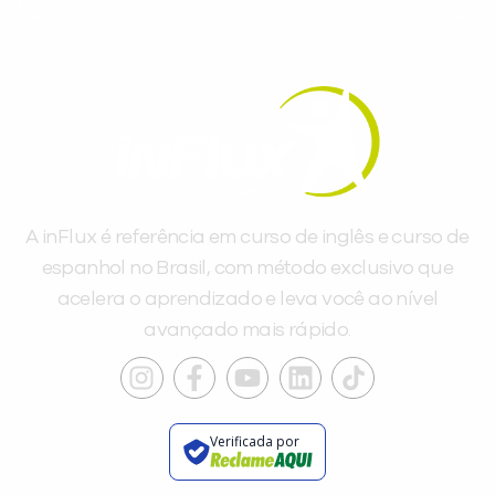
A inFlux é referência em curso de inglês e curso de
espanhol no Brasil, com método exclusivo que
acelera o aprendizado e leva você ao nível
avançado mais rápido.
Verificada por