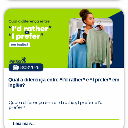
03/08/2026
Qual a diferença entre “I’d rather” e “I prefer” em
inglês?
Qual a diferença entre I’d rather, I prefer e I’d
prefer?
Leia mais...