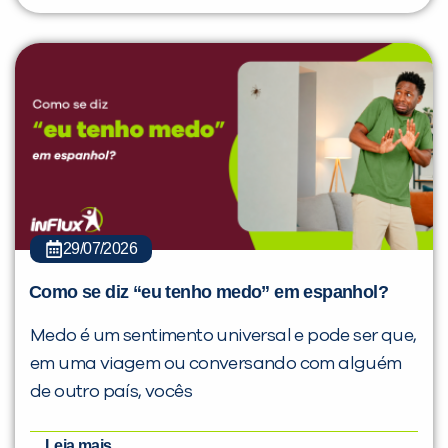
29/07/2026
Como se diz “eu tenho medo” em espanhol?
Medo é um sentimento universal e pode ser que,
em uma viagem ou conversando com alguém
de outro país, vocês
Leia mais...