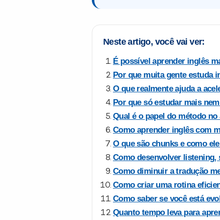
Neste artigo, você vai ver:
É possível aprender inglês m
Por que muita gente estuda i
O que realmente ajuda a acel
Por que só estudar mais nem
Qual é o papel do método no
Como aprender inglês com m
O que são chunks e como el
Como desenvolver listening, 
Como diminuir a tradução me
Como criar uma rotina eficie
Como saber se você está evo
Quanto tempo leva para apre