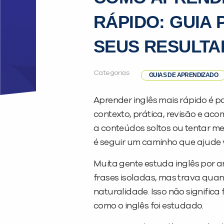
RÁPIDO: GUIA
SEUS RESULT
Categorias
GUIAS DE APRENDIZADO
Aprender inglês mais rápido é p
contexto, prática, revisão e aco
a conteúdos soltos ou tentar me
é seguir um caminho que ajude vo
Muita gente estuda inglês por a
frases isoladas, mas trava quan
naturalidade. Isso não signific
como o inglês foi estudado.