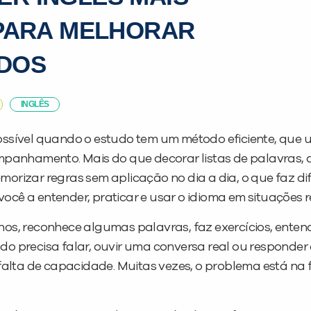
 PARA MELHORAR
ADOS
INGLÊS
ossível quando o estudo tem um método eficiente, que 
mpanhamento. Mais do que decorar listas de palavras, a
morizar regras sem aplicação no dia a dia, o que faz di
cê a entender, praticar e usar o idioma em situações re
nos, reconhece algumas palavras, faz exercícios, enten
do precisa falar, ouvir uma conversa real ou responde
a falta de capacidade. Muitas vezes, o problema está na