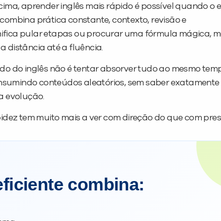
cima, aprender inglês mais rápido é possível quando o 
combina prática constante, contexto, revisão e
ifica pular etapas ou procurar uma fórmula mágica, 
 distância até a fluência.
ado do inglês não é tentar absorver tudo ao mesmo tem
sumindo conteúdos aleatórios, sem saber exatamente
a evolução.
pidez tem muito mais a ver com direção do que com pres
ficiente combina: