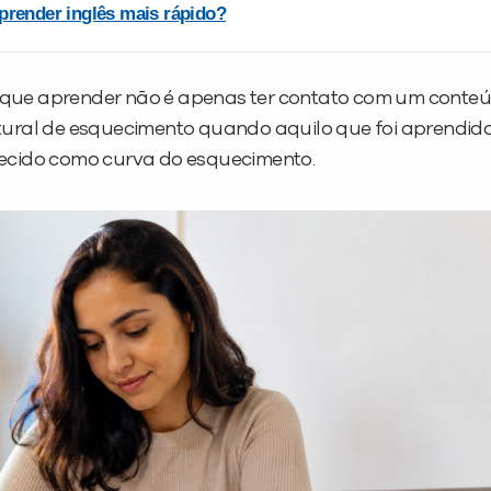
prender inglês mais rápido?
que aprender não é apenas ter contato com um conte
tural de esquecimento quando aquilo que foi aprendid
hecido como curva do esquecimento.