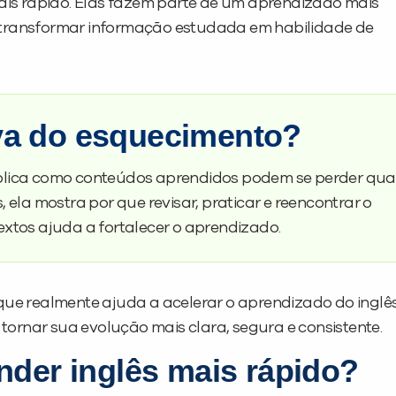
is rápido. Elas fazem parte de um aprendizado mais
 transformar informação estudada em habilidade de
va do esquecimento?
plica como conteúdos aprendidos podem se perder qu
 ela mostra por que revisar, praticar e reencontrar o
xtos ajuda a fortalecer o aprendizado.
 que realmente ajuda a acelerar o aprendizado do inglês
ornar sua evolução mais clara, segura e consistente.
nder inglês mais rápido?