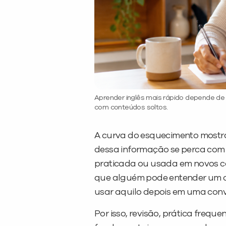
Aprender inglês mais rápido depende de
com conteúdos soltos.
A curva do esquecimento mostra
dessa informação se perca com 
praticada ou usada em novos con
que alguém pode entender um co
usar aquilo depois em uma conv
Por isso, revisão, prática freq