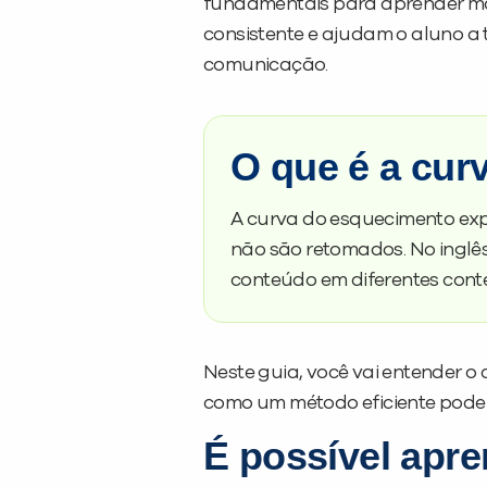
fundamentais para aprender ma
consistente e ajudam o aluno a
comunicação.
O que é a cur
A curva do esquecimento ex
não são retomados. No inglês,
conteúdo em diferentes conte
Neste guia, você vai entender o
como um método eficiente pode t
É possível apre