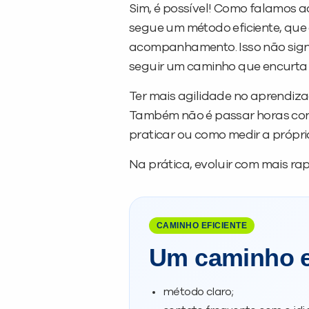
Sim, é possível! Como falamos a
segue um método eficiente, que 
acompanhamento. Isso não sign
seguir um caminho que encurta a
Ter mais agilidade no aprendiz
Também não é passar horas con
praticar ou como medir a própri
Na prática, evoluir com mais ra
CAMINHO EFICIENTE
Um caminho e
método claro;