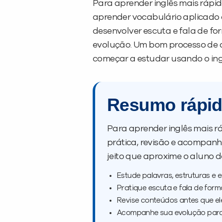
Para aprender inglês mais rápi
aprender vocabulário aplicado 
desenvolver escuta e fala de fo
evolução. Um bom processo de 
começar a estudar usando o ingl
Resumo rápi
Para aprender inglês mais rá
prática, revisão e acompanh
jeito que aproxime o aluno d
Estude palavras, estruturas e 
Pratique escuta e fala de form
Revise conteúdos antes que e
Acompanhe sua evolução para 