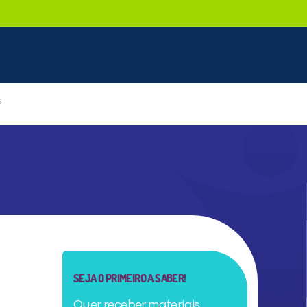
S
SEJA O PRIMEIRO A SABER!
Quer receber materiais