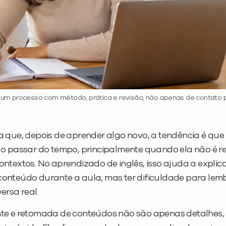
 um processo com método, prática e revisão, não apenas de contato 
 que, depois de aprender algo novo, a tendência é que
o passar do tempo, principalmente quando ela não é r
textos. No aprendizado de inglês, isso ajuda a explica
nteúdo durante a aula, mas ter dificuldade para lem
ersa real.
uente e retomada de conteúdos não são apenas detalhes,