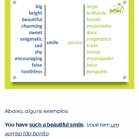
Abaixo, alguns exemplos:
You have
such a beautiful smile
.
Você tem
um
sorriso tão bonito
.