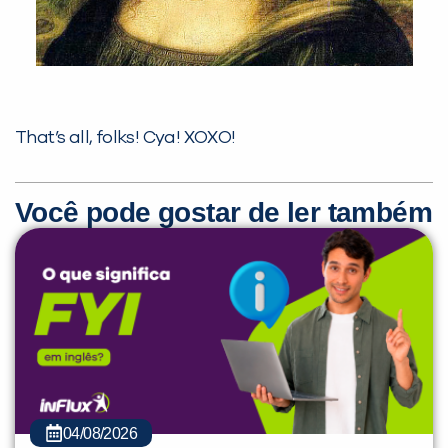
That’s all, folks! Cya! XOXO!
Você pode gostar de ler também
04/08/2026