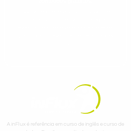
conteúdos gratuitos!
Cadastre-se e receba conteúdos que
aceleram seu aprendizado de inglês e
espanhol, com dicas práticas e materiais
gratuitos para evoluir no idioma todos os
dias.
A inFlux é referência em curso de inglês e curso de