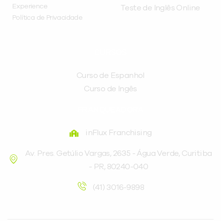
Experience
Teste de Inglês Online
Política de Privacidade
CURSOS
Curso de Espanhol
Curso de Ingês
FRANQUEADORA
inFlux Franchising
Av. Pres. Getúlio Vargas, 2635 - Água Verde, Curitiba
- PR, 80240-040
(41) 3016-9898