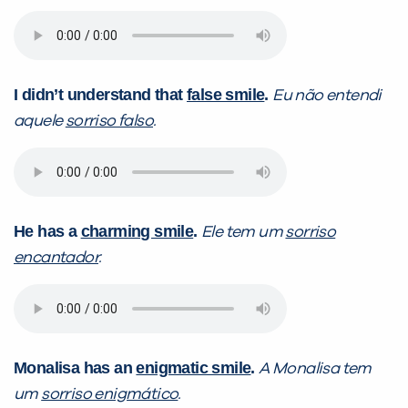
I didn’t understand that
false smile
.
Eu não entendi
aquele
sorriso falso
.
He has a
charming smile
.
Ele tem um
sorriso
encantador
.
Monalisa has an
enigmatic smile
.
A Monalisa tem
um
sorriso enigmático
.