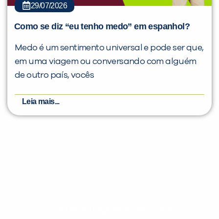
29/07/2026
Como se diz “eu tenho medo” em espanhol?
Medo é um sentimento universal e pode ser que,
em uma viagem ou conversando com alguém
de outro país, vocês
Leia mais...
Evolua seu aprendizado com