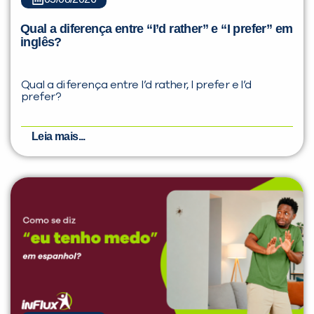
Qual a diferença entre “I’d rather” e “I prefer” em
inglês?
Qual a diferença entre I’d rather, I prefer e I’d
prefer?
Leia mais...