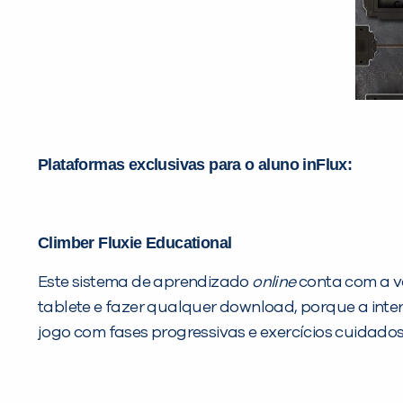
Plataformas exclusivas para o aluno inFlux:
Climber Fluxie Educational
Este sistema de aprendizado
online
conta com a 
tablete e fazer qualquer download, porque a inte
jogo com fases progressivas e exercícios cuidad