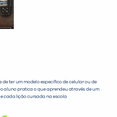
 de ter um modelo específico de celular ou de
, o aluno pratica o que aprendeu através de um
e cada lição cursada na escola.