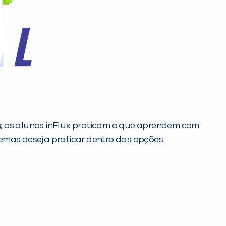
g
, os alunos inFlux praticam o que aprendem com
temas deseja praticar dentro das opções