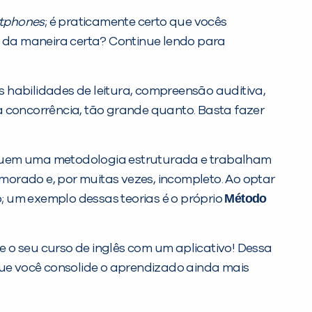
tphones
; é praticamente certo que vocês
os da maneira certa? Continue lendo para
s habilidades de leitura, compreensão auditiva,
e a concorrência, tão grande quanto. Basta fazer
seguem uma metodologia estruturada e trabalham
morado e, por muitas vezes, incompleto. Ao optar
Método
; um exemplo dessas teorias é o próprio
 o seu curso de inglês com um aplicativo! Dessa
 que você consolide o aprendizado ainda mais