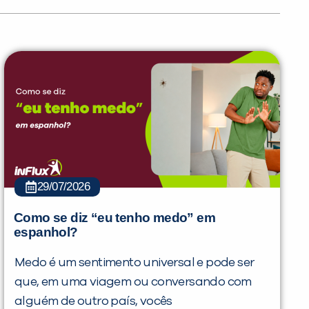
29/07/2026
Como se diz “eu tenho medo” em
espanhol?
PEÇA UMA DEMONSTRAÇÃO DE MÉTODO
Medo é um sentimento universal e pode ser
que, em uma viagem ou conversando com
alguém de outro país, vocês