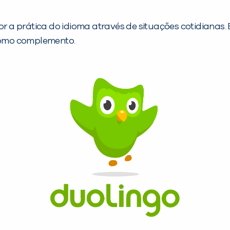
a prática do idioma através de situações cotidianas. 
 como complemento.