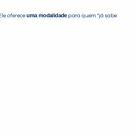
uma modalidade
Ele oferece
para quem “já sabe