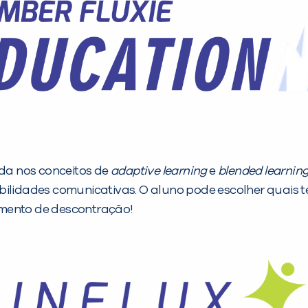
da nos conceitos de
adaptive learning
e
blended learnin
bilidades comunicativas. O aluno pode escolher quais 
omento de descontração!