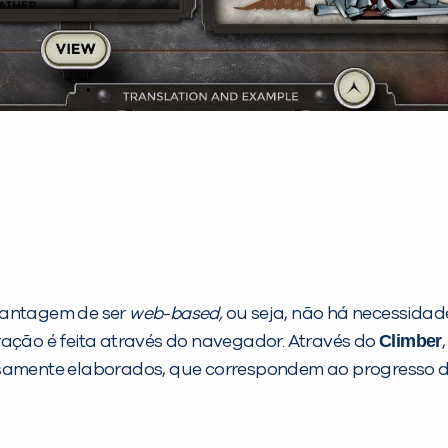
vantagem de ser
web-based,
ou seja, não há necessidade
Climber
ração é feita através do navegador. Através do
osamente elaborados, que correspondem ao progresso d