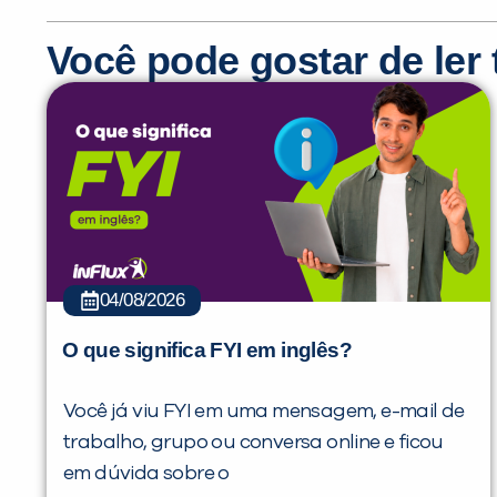
Você pode gostar de le
04/08/2026
O que significa FYI em inglês?
Você já viu FYI em uma mensagem, e-mail de
trabalho, grupo ou conversa online e ficou
em dúvida sobre o