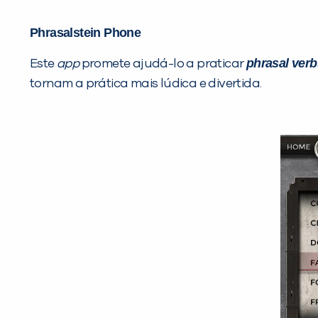
Phrasalstein Phone
phrasal verb
Este
app
promete ajudá-lo a praticar
tornam a prática mais lúdica e divertida.