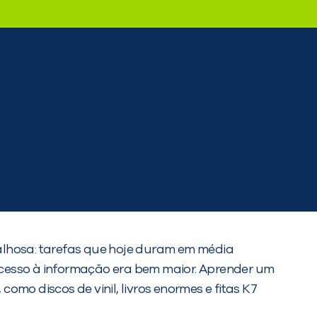
balhosa: tarefas que hoje duram em média
acesso à informação era bem maior. Aprender um
mo discos de vinil, livros enormes e fitas K7