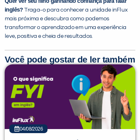
Quer ver seu filho ganhando confiança para falar
inglês?
Traga-o para conhecer a unidade inFlux
mais próxima e descubra como podemos
transformar o aprendizado em uma experiência
leve, positiva e cheia de resultados.
Você pode gostar de ler também
04/08/2026