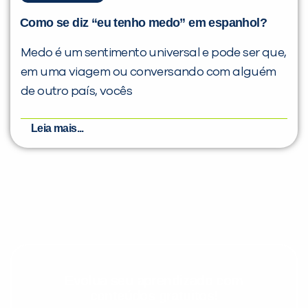
Como se diz “eu tenho medo” em espanhol?
Medo é um sentimento universal e pode ser que,
em uma viagem ou conversando com alguém
de outro país, vocês
Leia mais...
Evolua seu aprendizado com
conteúdos gratuitos!