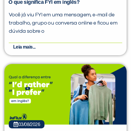
O que significa FYI em inglês?
Você já viu FYI em uma mensagem, e-mail de
trabalho, grupo ou conversa online e ficou em
dúvida sobre o
Leia mais...
03/08/2026