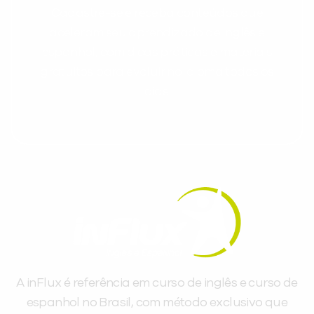
Cadastre-se e receba conteúdos que
aceleram seu aprendizado de inglês e
espanhol, com dicas práticas e materiais
gratuitos para evoluir no idioma todos os
dias.
A inFlux é referência em curso de inglês e curso de
espanhol no Brasil, com método exclusivo que