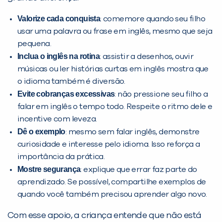
Valorize cada conquista
: comemore quando seu filho
usar uma palavra ou frase em inglês, mesmo que seja
pequena.
Inclua o inglês na rotina
: assistir a desenhos, ouvir
músicas ou ler histórias curtas em inglês mostra que
o idioma também é diversão.
Evite cobranças excessivas
: não pressione seu filho a
falar em inglês o tempo todo. Respeite o ritmo dele e
incentive com leveza.
Dê o exemplo
: mesmo sem falar inglês, demonstre
curiosidade e interesse pelo idioma. Isso reforça a
importância da prática.
Mostre segurança
: explique que errar faz parte do
aprendizado. Se possível, compartilhe exemplos de
quando você também precisou aprender algo novo.
Com esse apoio, a criança entende que não está