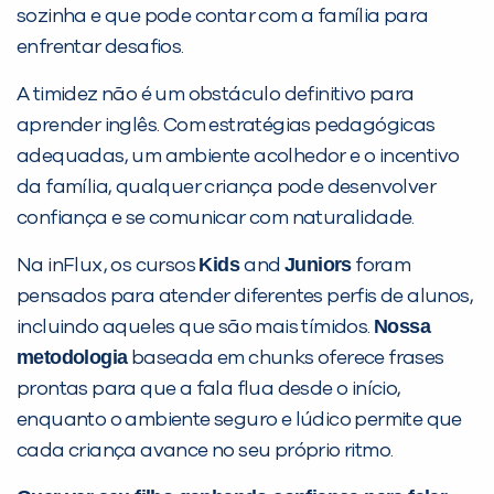
sozinha e que pode contar com a família para
enfrentar desafios.
A timidez não é um obstáculo definitivo para
aprender inglês. Com estratégias pedagógicas
adequadas, um ambiente acolhedor e o incentivo
da família, qualquer criança pode desenvolver
confiança e se comunicar com naturalidade.
Kids
Juniors
Na inFlux, os cursos
and
foram
pensados para atender diferentes perfis de alunos,
Nossa
incluindo aqueles que são mais tímidos.
metodologia
baseada em chunks oferece frases
prontas para que a fala flua desde o início,
enquanto o ambiente seguro e lúdico permite que
cada criança avance no seu próprio ritmo.