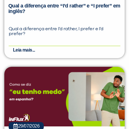
Qual a diferença entre “I’d rather” e “I prefer” em
inglês?
Qual a diferença entre I’d rather, I prefer e I’d
prefer?
Leia mais...
29/07/2026