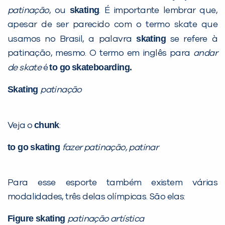
skating
patinação
, ou
. É importante lembrar que,
apesar de ser parecido com o termo skate que
skating
usamos no Brasil, a palavra
se refere à
patinação, mesmo. O termo em inglês para
andar
to go
skateboarding.
de skate
é
Skating
patinação
chunk
Veja o
:
to go skating
fazer patinação, patinar
Para esse esporte também existem várias
modalidades, três delas olímpicas. São elas:
Figure skating
patinação artística