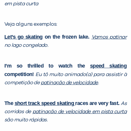
em pista curta
Veja alguns exemplos:
Let’s go skating
on the frozen lake.
Vamos patinar
no lago congelado.
I’m so thrilled to watch the
speed skating
competition!
Eu tô muito animado(a) para assistir à
competição de
patinação de velocidade
.
The
short track speed skating
races are very fast.
As
corridas de
patinação de velocidade em pista curta
são muito rápidas.