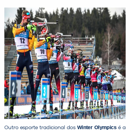
Winter Olympics
Outro esporte tradicional dos
é a