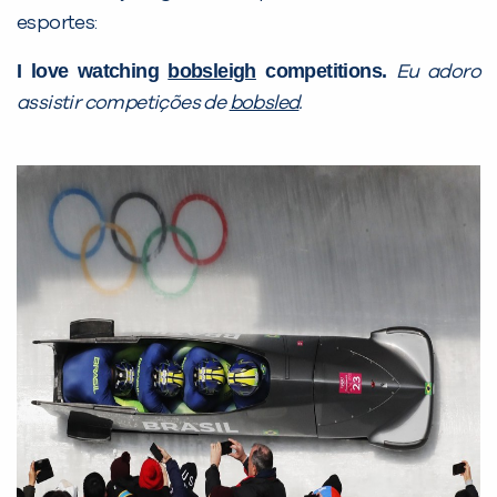
esportes:
I love watching
bobsleigh
competitions.
Eu adoro
assistir competições de
bobsled
.