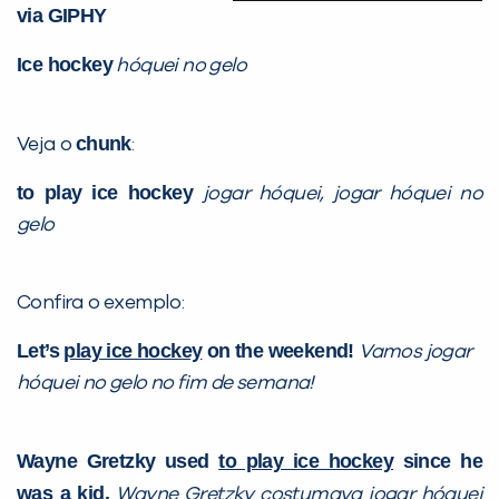
via GIPHY
Ice hockey
hóquei no gelo
chunk
Veja o
:
to play ice hockey
jogar hóquei, jogar hóquei no
gelo
Confira o exemplo:
Let’s
play ice hockey
on the weekend!
Vamos jogar
hóquei no gelo no fim de semana!
Wayne Gretzky used
to play ice hockey
since he
was a kid.
Wayne Gretzky costumava
jogar hóquei