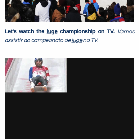
Let’s watch the
luge
championship on TV.
Vamos
assistir ao campeonato de
luge
na TV.