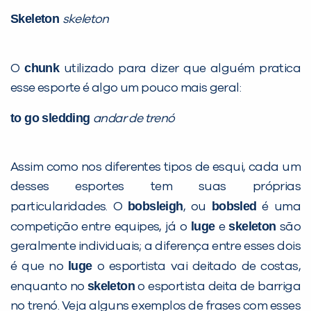
Skeleton
skeleton
chunk
O
utilizado para dizer que alguém pratica
esse esporte é algo um pouco mais geral:
to go sledding
andar de trenó
Assim como nos diferentes tipos de esqui, cada um
desses esportes tem suas próprias
bobsleigh
bobsled
particularidades. O
, ou
é uma
luge
skeleton
competição entre equipes, já o
e
são
geralmente individuais; a diferença entre esses dois
luge
é que no
o esportista vai deitado de costas,
skeleton
enquanto no
o esportista deita de barriga
no trenó. Veja alguns exemplos de frases com esses