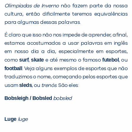
Olimpíadas de Inverno
não fazem parte da nossa
cultura, então dificilmente teremos equivalências
para algumas dessas palavras.
É claro que isso não nos impede de aprender, afinal,
estamos acostumados a usar palavras em inglês
em nosso dia a dia, especialmente em esportes,
surf
skate
futebol
como
,
e até mesmo o famoso
, ou
football
. Veja alguns exemplos de esportes que não
traduzimos o nome, começando pelos esportes que
sleds
usam
, ou
trenós
. São eles:
Bobsleigh / Bobsled
bobsled
Luge
luge