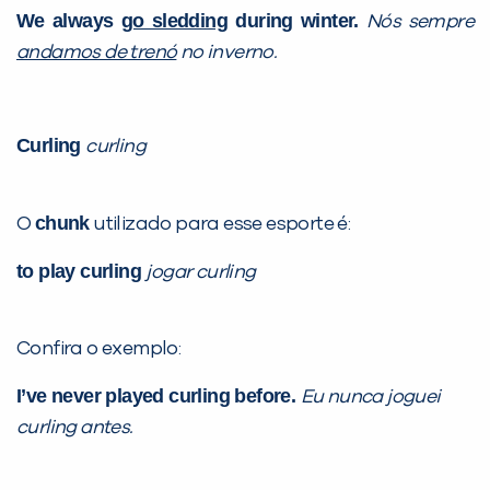
We always
go sledding
during winter.
Nós sempre
andamos de trenó
no inverno.
Curling
curling
chunk
O
utilizado para esse esporte é:
to play curling
jogar curling
Confira o exemplo:
I’ve never played curling before.
Eu nunca joguei
curling antes.