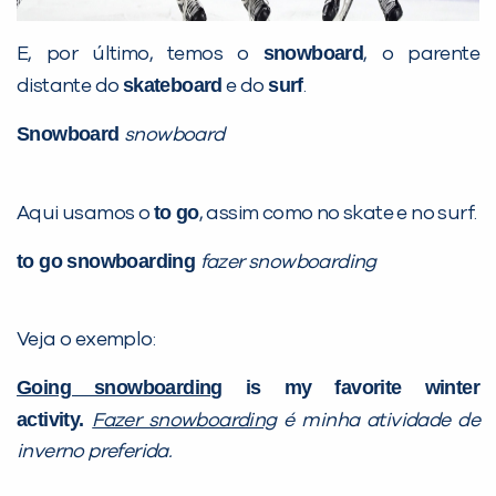
snowboard
E, por último, temos o
, o parente
skateboard
surf
distante do
e do
.
Snowboard
snowboard
to go
Aqui usamos o
, assim como no skate e no surf.
to go snowboarding
fazer snowboarding
Veja o exemplo:
Going snowboarding
is my favorite winter
activity.
Fazer snowboarding
é minha atividade de
inverno preferida.