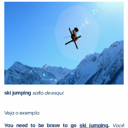
ski jumping
salto de esqui
Veja o exemplo:
You need to be brave to go
ski jumping
.
Você