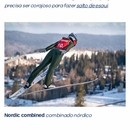
precisa ser corajoso para fazer
salto de esqui
.
Nordic combined
combinado nórdico