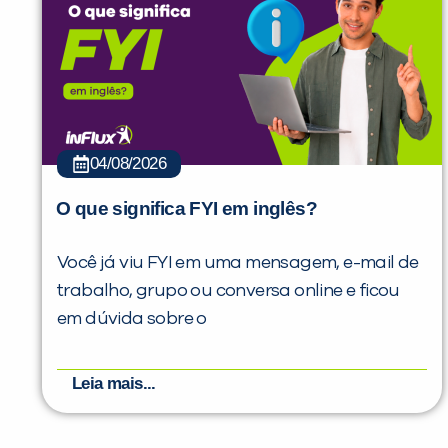
04/08/2026
O que significa FYI em inglês?
Você já viu FYI em uma mensagem, e-mail de
trabalho, grupo ou conversa online e ficou
em dúvida sobre o
Leia mais...