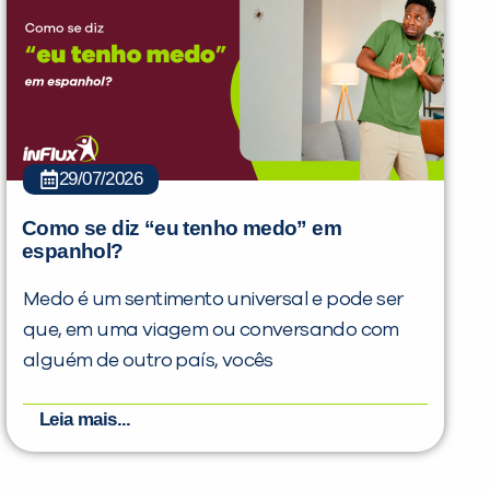
29/07/2026
Como se diz “eu tenho medo” em
espanhol?
Medo é um sentimento universal e pode ser
que, em uma viagem ou conversando com
alguém de outro país, vocês
Leia mais...
PEÇA UMA DEMONSTRAÇÃO DE MÉTODO