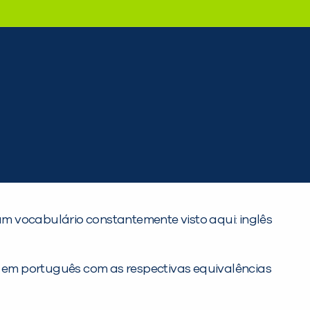
 um vocabulário constantemente visto aqui: inglês
as em português com as respectivas equivalências