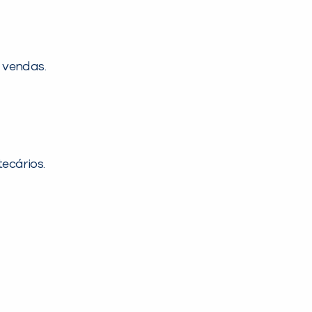
 vendas.
ecários.