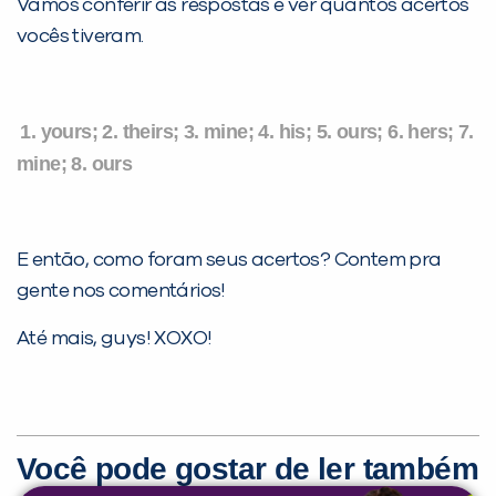
Vamos conferir as respostas e ver quantos acertos
vocês tiveram.
1. yours; 2. theirs; 3. mine; 4. his; 5. ours; 6. hers; 7.
mine; 8. ours
E então, como foram seus acertos? Contem pra
gente nos comentários!
Até mais, guys! XOXO!
Você pode gostar de ler também