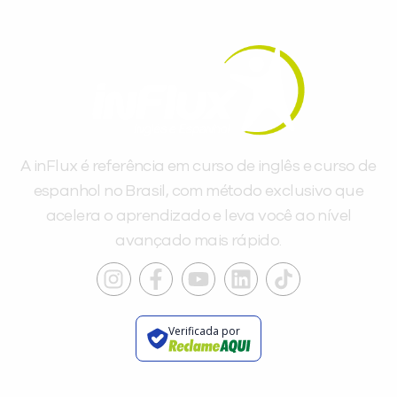
A inFlux é referência em curso de inglês e curso de
espanhol no Brasil, com método exclusivo que
acelera o aprendizado e leva você ao nível
avançado mais rápido.
Verificada por