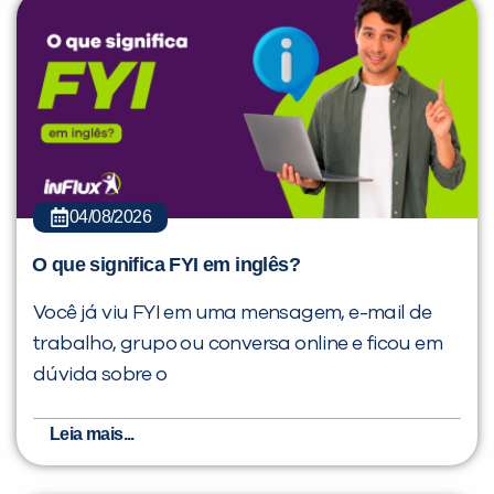
04/08/2026
O que significa FYI em inglês?
Você já viu FYI em uma mensagem, e-mail de
trabalho, grupo ou conversa online e ficou em
dúvida sobre o
Leia mais...