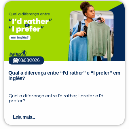
03/08/2026
Qual a diferença entre “I’d rather” e “I prefer” em
inglês?
Qual a diferença entre I’d rather, I prefer e I’d
prefer?
Leia mais...