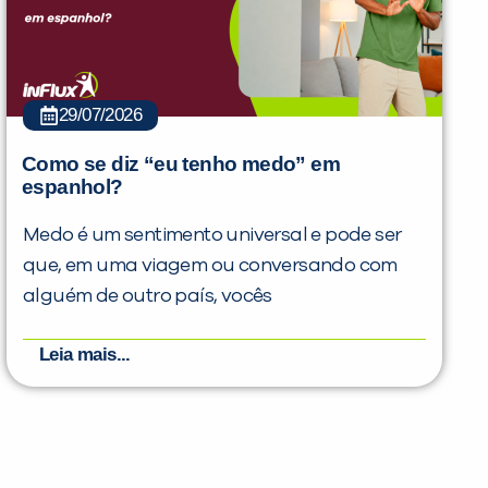
29/07/2026
Como se diz “eu tenho medo” em
espanhol?
Medo é um sentimento universal e pode ser
que, em uma viagem ou conversando com
alguém de outro país, vocês
Leia mais...
PEÇA UMA DEMONSTRAÇÃO DE MÉTODO
Desculpe!