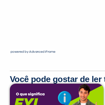
powered by Advanced iFrame
Você pode gostar de le