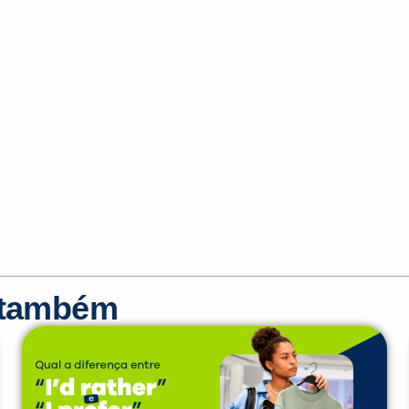
r também