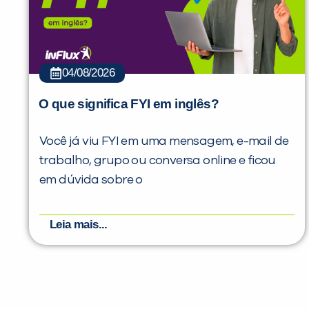
04/08/2026
O que significa FYI em inglês?
Você já viu FYI em uma mensagem, e-mail de
trabalho, grupo ou conversa online e ficou
em dúvida sobre o
Leia mais...