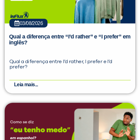
03/08/2026
Qual a diferença entre “I’d rather” e “I prefer” em
inglês?
Qual a diferença entre I’d rather, I prefer e I’d
prefer?
Leia mais...