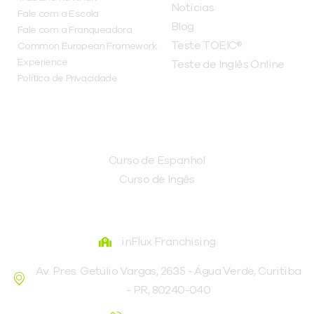
Notícias
Fale com a Escola
Blog
Fale com a Franqueadora
Teste TOEIC®
Common European Framework
Experience
Teste de Inglês Online
Política de Privacidade
CURSOS
Curso de Espanhol
Curso de Ingês
FRANQUEADORA
inFlux Franchising
Av. Pres. Getúlio Vargas, 2635 - Água Verde, Curitiba
- PR, 80240-040