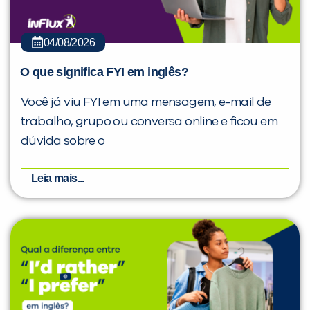
04/08/2026
O que significa FYI em inglês?
Você já viu FYI em uma mensagem, e-mail de
trabalho, grupo ou conversa online e ficou em
dúvida sobre o
Leia mais...