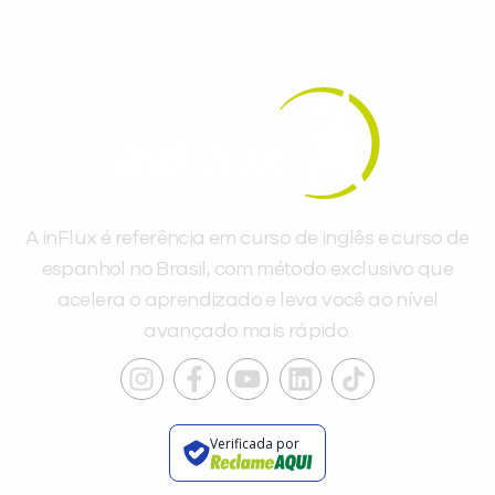
A inFlux é referência em curso de inglês e curso de
espanhol no Brasil, com método exclusivo que
acelera o aprendizado e leva você ao nível
avançado mais rápido.
Verificada por