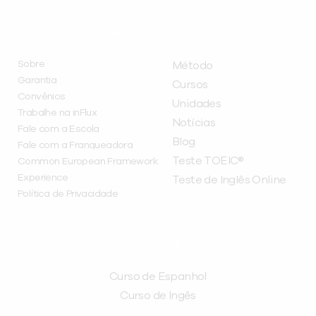
INSTITUCIONAL
A INFLUX
Sobre
Método
Garantia
Cursos
Convênios
Unidades
Trabalhe na inFlux
Notícias
Fale com a Escola
Blog
Fale com a Franqueadora
Teste TOEIC®
Common European Framework
Experience
Teste de Inglês Online
Política de Privacidade
CURSOS
Curso de Espanhol
Curso de Ingês