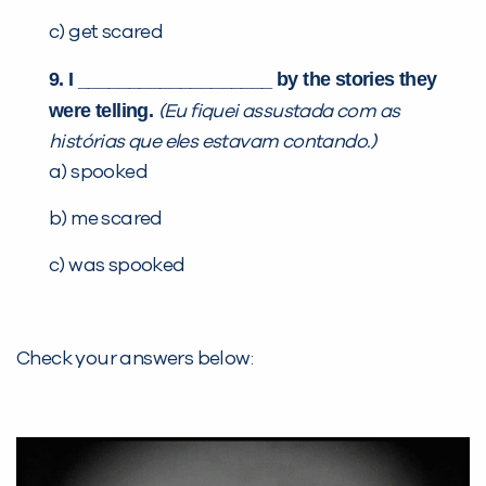
c) get scared
9. I ___________________ by the stories they
were telling.
(Eu fiquei assustada com as
histórias que eles estavam contando.)
a) spooked
b) me scared
c) was spooked
Check your answers below: