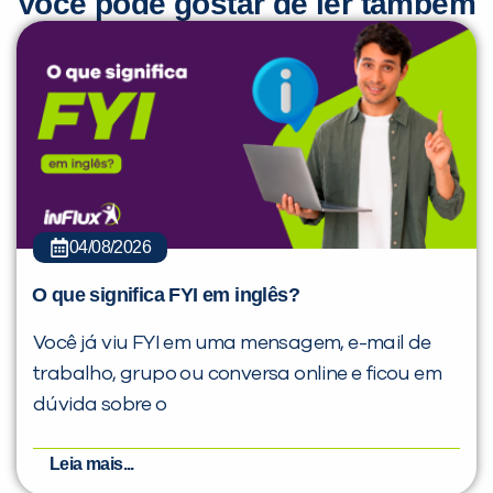
Você pode gostar de ler também
04/08/2026
O que significa FYI em inglês?
Você já viu FYI em uma mensagem, e-mail de
trabalho, grupo ou conversa online e ficou em
dúvida sobre o
Leia mais...