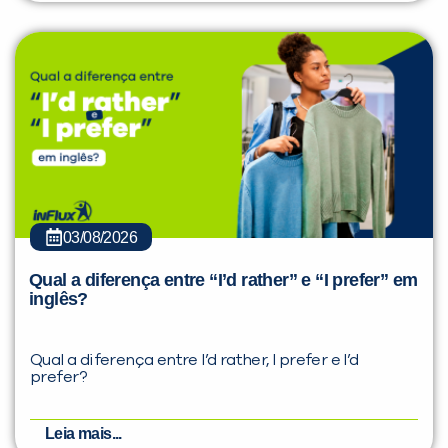
03/08/2026
Qual a diferença entre “I’d rather” e “I prefer” em
inglês?
Qual a diferença entre I’d rather, I prefer e I’d
prefer?
Leia mais...