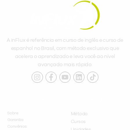
A inFlux é referência em curso de inglês e curso de
espanhol no Brasil, com método exclusivo que
acelera o aprendizado e leva você ao nível
avançado mais rápido.
INSTITUCIONAL
A INFLUX
Sobre
Método
Garantia
Cursos
Convênios
Unidades