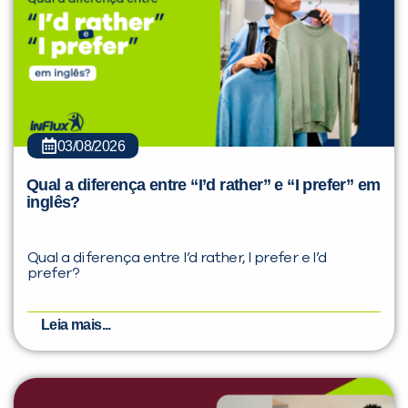
03/08/2026
Qual a diferença entre “I’d rather” e “I prefer” em
inglês?
Qual a diferença entre I’d rather, I prefer e I’d
prefer?
Leia mais...