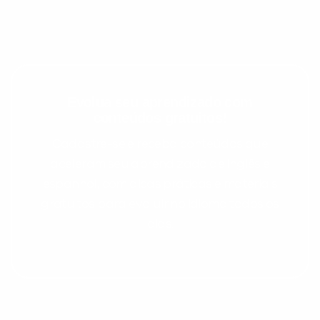
Evolua seu aprendizado com
conteúdos gratuitos!
Cadastre-se e receba conteúdos que
aceleram seu aprendizado de inglês e
espanhol, com dicas práticas e materiais
gratuitos para evoluir no idioma todos os
dias.