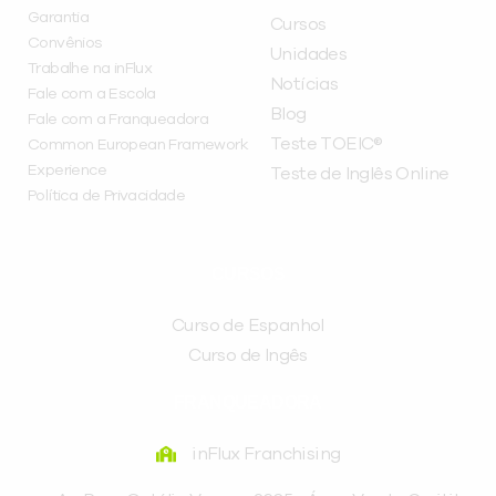
Garantia
Cursos
Convênios
Unidades
Trabalhe na inFlux
Notícias
Fale com a Escola
Blog
Fale com a Franqueadora
Teste TOEIC®
Common European Framework
Experience
Teste de Inglês Online
Política de Privacidade
CURSOS
Curso de Espanhol
Curso de Ingês
FRANQUEADORA
inFlux Franchising