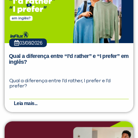
03/08/2026
Qual a diferença entre “I’d rather” e “I prefer” em
inglês?
Qual a diferença entre I’d rather, I prefer e I’d
prefer?
Leia mais...