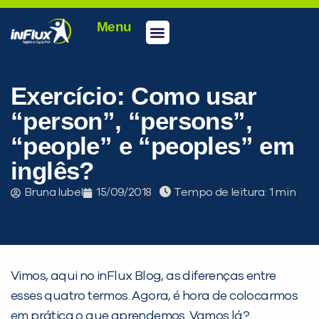
Menu
Conheça a inFlux
Testes e Certificações
Fale Conosco
Portal do aluno
inFlux Climber
Seja um franqueado
Exercício: Como usar
“person”, “persons”,
“people” e “peoples” em
inglês?
Bruna Iubel
15/09/2018
Tempo de leitura:
PEÇA UMA DEMONSTRAÇÃO DE MÉTODO
Vimos, aqui no inFlux Blog, as diferenças entre
esses quatro termos. Agora, é hora de colocarmos
Desculpe!
em prática o que aprendemos. Vamos lá?