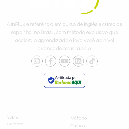
A inFlux é referência em curso de inglês e curso de
espanhol no Brasil, com método exclusivo que
acelera o aprendizado e leva você ao nível
avançado mais rápido.
Verificada por
INSTITUCIONAL
A INFLUX
Sobre
Método
Garantia
Cursos