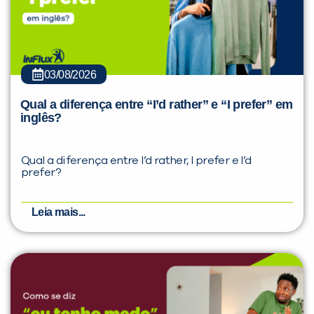
03/08/2026
Qual a diferença entre “I’d rather” e “I prefer” em
inglês?
Qual a diferença entre I’d rather, I prefer e I’d
prefer?
Leia mais...