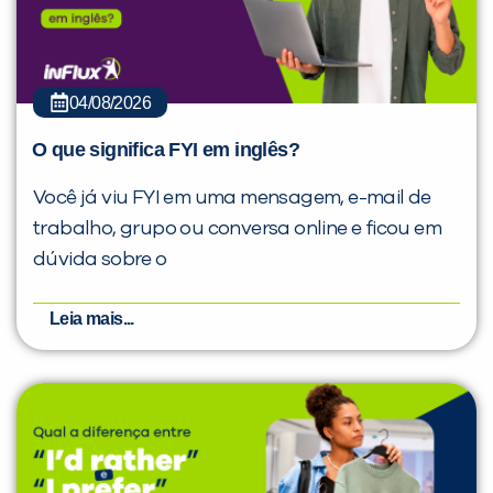
04/08/2026
O que significa FYI em inglês?
Você já viu FYI em uma mensagem, e-mail de
trabalho, grupo ou conversa online e ficou em
dúvida sobre o
Leia mais...