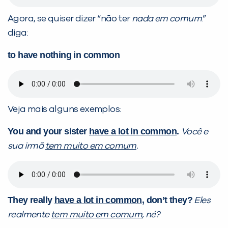
Agora, se quiser dizer “não ter
nada em comum
.”
diga:
to have nothing in common
Veja mais alguns exemplos:
You and your sister
have a lot in common
.
Você e
sua irmã
tem muito em comum
.
They really
have a lot in common
, don’t they?
Eles
realmente
tem muito em comum
, né?