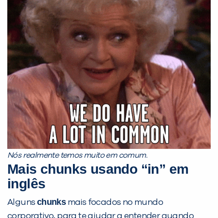
Nós realmente temos muito em comum.
Mais chunks usando “in” em
inglês
chunks
Alguns
mais focados no mundo
corporativo, para te ajudar a entender quando