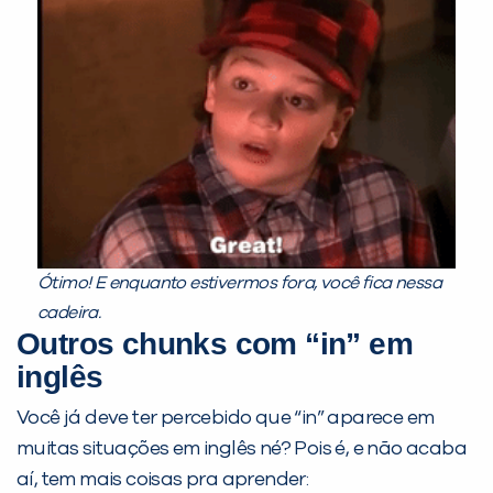
Ótimo!
E enquanto estivermos fora, você fica nessa
cadeira.
Outros chunks com “in” em
inglês
Você já deve ter percebido que “in” aparece em
muitas situações em inglês né? Pois é, e não acaba
aí, tem mais coisas pra aprender: