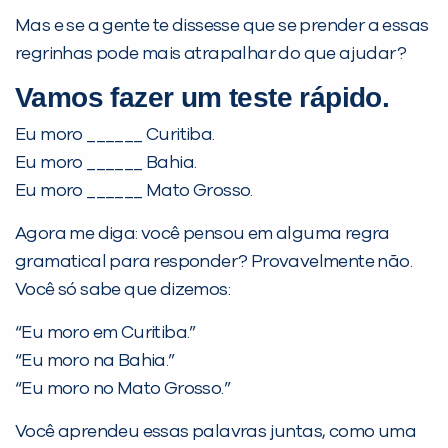
Mas e se a gente te dissesse que se prender a essas
regrinhas pode mais atrapalhar do que ajudar?
Vamos fazer um teste rápido.
Eu moro ______ Curitiba.
Eu moro ______ Bahia.
Eu moro ______ Mato Grosso.
Agora me diga: você pensou em alguma regra
gramatical para responder? Provavelmente não.
Você só sabe que dizemos:
“Eu moro em Curitiba.”
“Eu moro na Bahia.”
“Eu moro no Mato Grosso.”
PEÇA UMA DEMONSTRAÇÃO DE MÉTODO
Você aprendeu essas palavras juntas, como uma