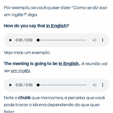
Por exemplo, se você quiser dizer “
Como se diz isso
em inglês?
” diga:
How do you say that
in English
?
Veja mais um exemplo:
The meeting is going to be
in English
.
A reunião vai
ser
em inglês
.
chunk
Note o
que marcamos, e perceba que você
pode trocar o idioma dependendo do que quer
falar: