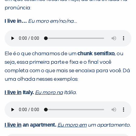
pronúncia:
I live in…
Eu moro em/no/na…
chunk semifixo
Ele é o que chamamos de um
, ou
seja, essa primeira parte e fixa e o final você
completa com o que mais se encaixa para você. Dá
uma olhada nesses exemplos:
I live in
Italy.
Eu moro na
Itália.
I live in
an apartment.
Eu moro em
um apartamento.