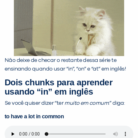
Não deixe de checar o restante dessa série te
ensinando quando usar “in”, “on” e “at” em inglês!
Dois chunks para aprender
usando “in” em inglês
Se você quiser dizer “ter
muito em comum
.” diga:
to have a lot in common