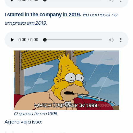
I started in the company
in 2019
.
Eu comecei na
empresa
em 2019
.
O que eu fiz em 199
8.
Agora veja isso: