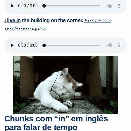
I live in
the building on the corner.
Eu moro no
prédio da esquina.
Chunks com “in” em inglês
para falar de tempo