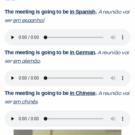
The meeting is going to be
in Spanish
.
A reunião vai
ser
em espanhol
.
The meeting is going to be
in German
.
A reunião vai
ser
em alemão
.
The meeting is going to be
in Chinese
.
A reunião vai
ser
em chinês
.