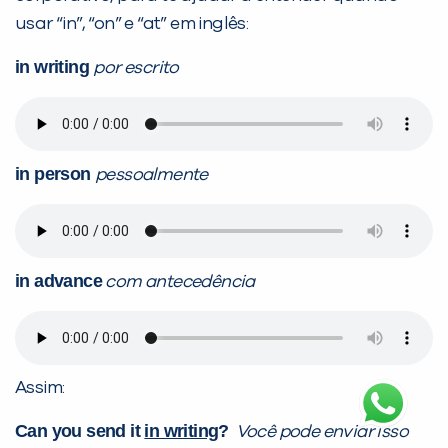
usar “in”, “on” e “at” em inglês:
in writing
por escrito
in person
pessoalmente
in advance
com antecedência
Assim:
Can you send it
in writing
?
Você pode enviar isso