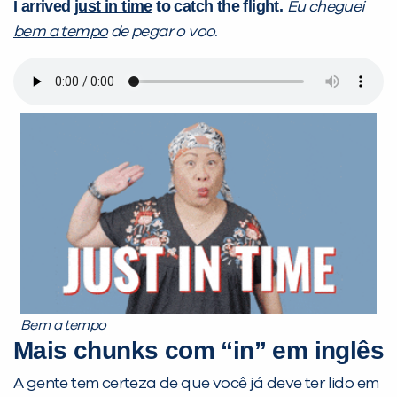
I arrived
just in time
to catch the flight.
Eu cheguei
bem a tempo
de pegar o voo.
Bem a tempo
Mais chunks com “in” em inglês
A gente tem certeza de que você já deve ter lido em