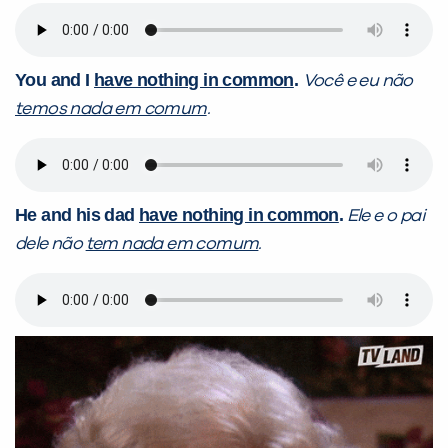
You and I
have nothing in common
.
Você e eu não
temos nada em comum
.
He and his dad
have nothing in common
.
Ele e o pai
dele não
tem nada em comum
.