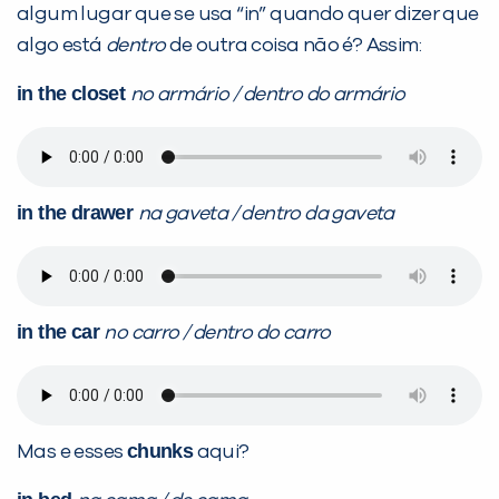
algum lugar que se usa “in” quando quer dizer que
algo está
dentro
de outra coisa não é? Assim:
in the closet
no armário / dentro do armário
in the drawer
na gaveta / dentro da gaveta
in the car
no carro / dentro do carro
chunks
Mas e esses
aqui?