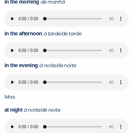
in the morning
de manhã
in the afternoon
à tarde/de tarde
in the evening
à noite/de noite
Mas:
at night
à noite/de noite