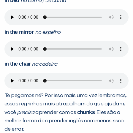
in bed
na cama / de cama
in the mirror
no espelho
in the chair
na cadeira
Te pegamos né? Por isso mais uma vez lembramos,
essas regrinhas mais atrapalham do que ajudam,
chunks
você
precisa
aprender com os
. Eles são a
melhor forma de aprender inglês com menos risco
de errar.