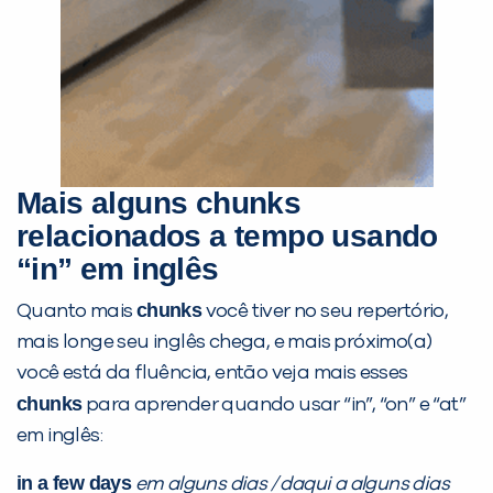
Mais alguns chunks
relacionados a tempo usando
“in” em inglês
chunks
Quanto mais
você tiver no seu repertório,
mais longe seu inglês chega, e mais próximo(a)
você está da fluência, então veja mais esses
chunks
para aprender quando usar “in”, “on” e “at”
em inglês:
in a few days
em alguns dias / daqui a alguns dias