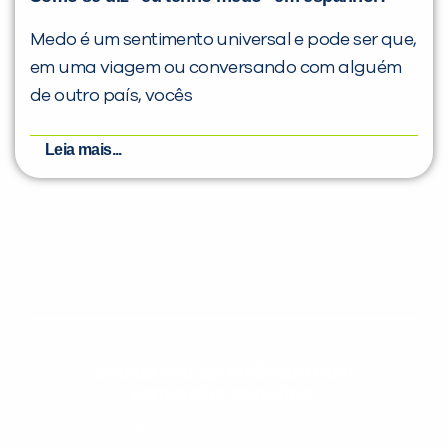
Medo é um sentimento universal e pode ser que,
em uma viagem ou conversando com alguém
de outro país, vocês
Leia mais...
Evolua seu aprendizado com
conteúdos gratuitos!
Cadastre-se e receba conteúdos que