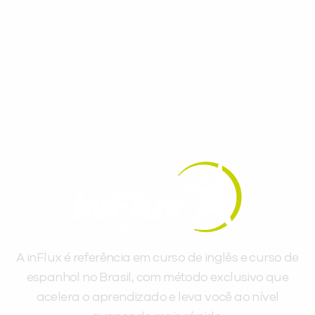
aceleram seu aprendizado de inglês e
espanhol, com dicas práticas e materiais
gratuitos para evoluir no idioma todos os
dias.
A inFlux é referência em curso de inglês e curso de
espanhol no Brasil, com método exclusivo que
acelera o aprendizado e leva você ao nível