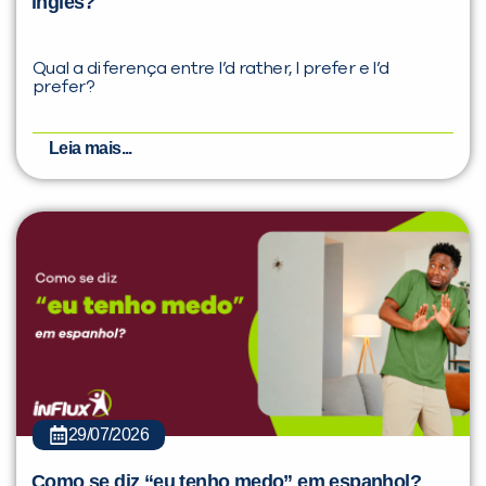
inglês?
Qual a diferença entre I’d rather, I prefer e I’d
prefer?
Leia mais...
29/07/2026
Como se diz “eu tenho medo” em espanhol?