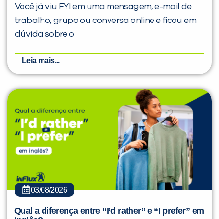
Você já viu FYI em uma mensagem, e-mail de
trabalho, grupo ou conversa online e ficou em
dúvida sobre o
Leia mais...
03/08/2026
Qual a diferença entre “I’d rather” e “I prefer” em