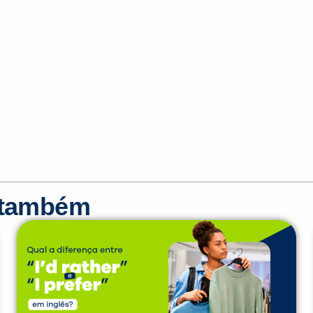
r também