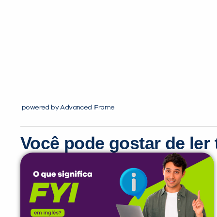
powered by Advanced iFrame
Você pode gostar de le