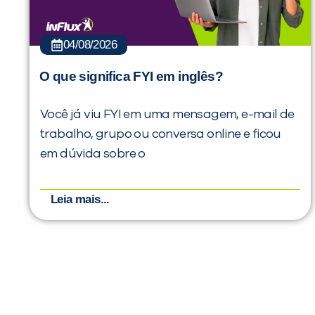
04/08/2026
O que significa FYI em inglês?
Você já viu FYI em uma mensagem, e-mail de
trabalho, grupo ou conversa online e ficou
em dúvida sobre o
Leia mais...