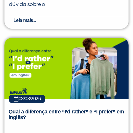
dúvida sobre o
Leia mais...
03/08/2026
Qual a diferença entre “I’d rather” e “I prefer” em
inglês?