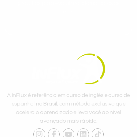
gratuitos para evoluir no idioma todos os
dias.
A inFlux é referência em curso de inglês e curso de
espanhol no Brasil, com método exclusivo que
acelera o aprendizado e leva você ao nível
avançado mais rápido.