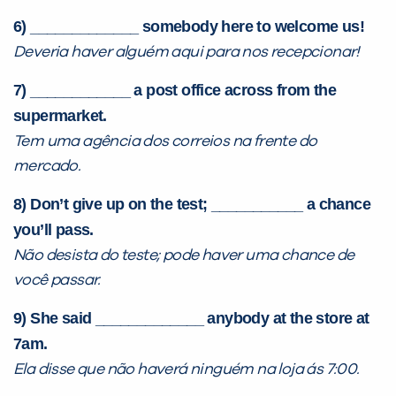
6) _____________ somebody here to welcome us!
Deveria haver alguém aqui para nos recepcionar!
7) ____________ a post office across from the
supermarket.
Tem uma agência dos correios na frente do
mercado.
8) Don’t give up on the test; ___________ a chance
you’ll pass.
Não desista do teste; pode haver uma chance de
você passar.
9) She said _____________ anybody at the store at
7am.
Ela disse que não haverá ninguém na loja ás 7:00.