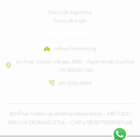
Curso de Espanhol
Curso de Ingês
FRANQUEADORA
inFlux Franchising
Av. Pres. Getúlio Vargas, 2635 - Água Verde, Curitiba
- PR, 80240-040
(41) 3016-9898
©inFlux Todos os direitos reservados – METODO
INFLUX IDIOMAS LTDA – CNPJ: 06.187.709/0001-24