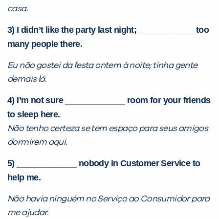
casa.
3) I didn’t like the party last night; ____________ too
many people there.
Eu não gostei da festa ontem à noite; tinha gente
demais lá.
4) I’m not sure _____________ room for your friends
to sleep here.
Não tenho certeza se tem espaço para seus amigos
dormirem aqui.
5) _____________ nobody in Customer Service to
help me.
Não havia ninguém no Serviço ao Consumidor para
me ajudar.