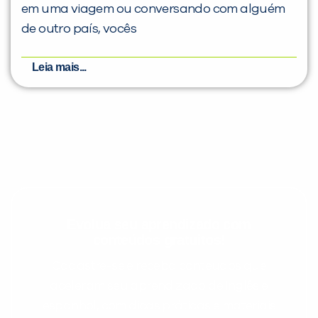
em uma viagem ou conversando com alguém
de outro país, vocês
Leia mais...
Evolua seu aprendizado com
conteúdos gratuitos!
Cadastre-se e receba conteúdos que
aceleram seu aprendizado de inglês e
espanhol, com dicas práticas e materiais