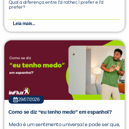
Qual a diferença entre I’d rather, I prefer e I’d
prefer?
Leia mais...
29/07/2026
Como se diz “eu tenho medo” em espanhol?
Medo é um sentimento universal e pode ser que,