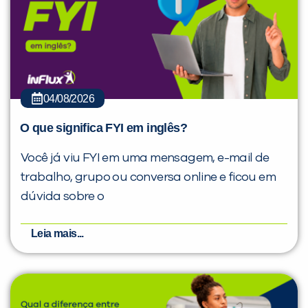
04/08/2026
O que significa FYI em inglês?
Você já viu FYI em uma mensagem, e-mail de
trabalho, grupo ou conversa online e ficou em
dúvida sobre o
Leia mais...