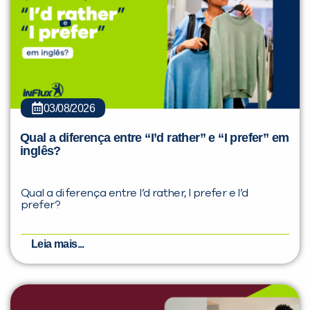
03/08/2026
Qual a diferença entre “I’d rather” e “I prefer” em
inglês?
Qual a diferença entre I’d rather, I prefer e I’d
prefer?
Leia mais...