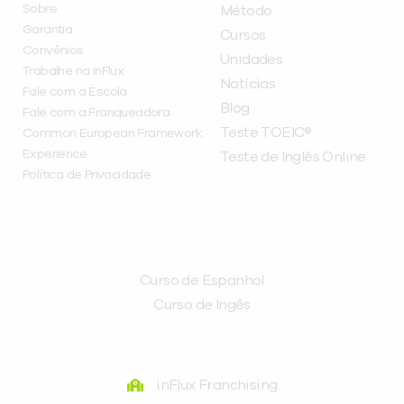
Sobre
Método
Garantia
Cursos
Convênios
Unidades
Trabalhe na inFlux
Notícias
Fale com a Escola
Blog
Fale com a Franqueadora
Teste TOEIC®
Common European Framework
Experience
Teste de Inglês Online
Política de Privacidade
CURSOS
Curso de Espanhol
Curso de Ingês
FRANQUEADORA
inFlux Franchising