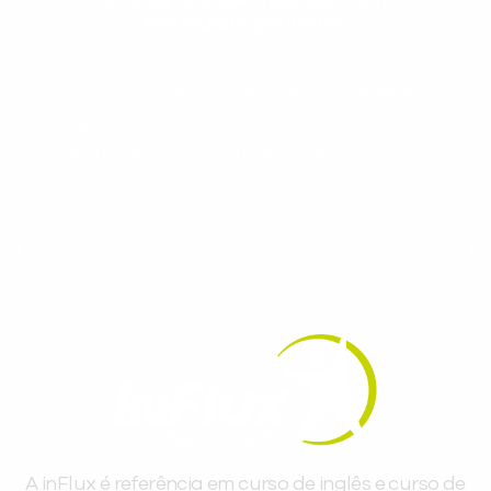
conteúdos gratuitos!
Cadastre-se e receba conteúdos que
aceleram seu aprendizado de inglês e
espanhol, com dicas práticas e materiais
gratuitos para evoluir no idioma todos os
dias.
A inFlux é referência em curso de inglês e curso de