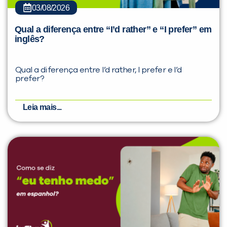
03/08/2026
Qual a diferença entre “I’d rather” e “I prefer” em
inglês?
Qual a diferença entre I’d rather, I prefer e I’d
prefer?
Leia mais...