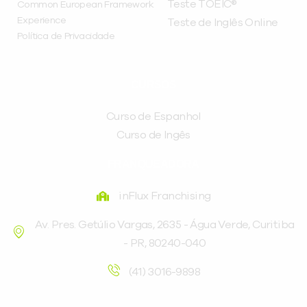
Teste TOEIC®
Common European Framework
Experience
Teste de Inglês Online
Política de Privacidade
CURSOS
Curso de Espanhol
Curso de Ingês
FRANQUEADORA
inFlux Franchising
Av. Pres. Getúlio Vargas, 2635 - Água Verde, Curitiba
- PR, 80240-040
(41) 3016-9898