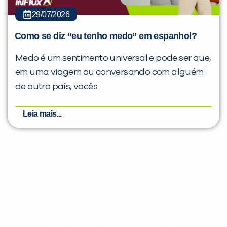
29/07/2026
Como se diz “eu tenho medo” em espanhol?
Medo é um sentimento universal e pode ser que,
em uma viagem ou conversando com alguém
de outro país, vocês
Leia mais...
Evolua seu aprendizado com