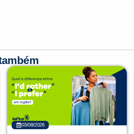
r também
03/08/2026