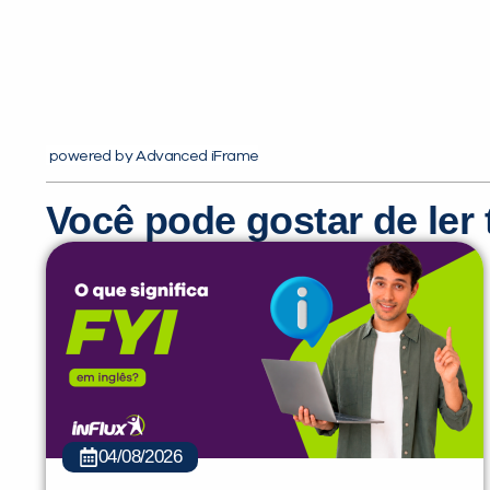
powered by Advanced iFrame
Você pode gostar de le
04/08/2026