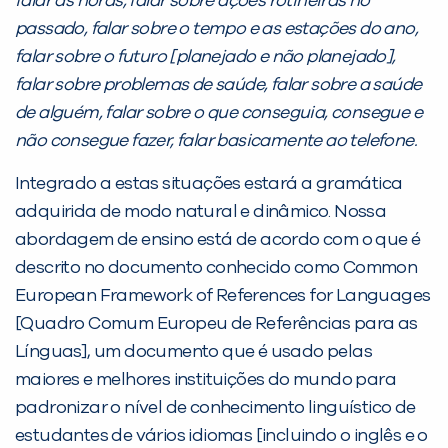
falar as horas, falar sobre ações rotineiras no
passado, falar sobre o tempo e as estações do ano,
falar sobre o futuro [planejado e não planejado],
falar sobre problemas de saúde, falar sobre a saúde
de alguém, falar sobre o que conseguia, consegue e
não consegue fazer, falar basicamente ao telefone.
Integrado a estas situações estará a gramática
adquirida de modo natural e dinâmico. Nossa
abordagem de ensino está de acordo com o que é
descrito no documento conhecido como Common
European Framework of References for Languages
[Quadro Comum Europeu de Referências para as
Línguas], um documento que é usado pelas
maiores e melhores instituições do mundo para
padronizar o nível de conhecimento linguístico de
estudantes de vários idiomas [incluindo o inglês e o