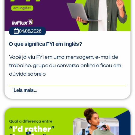
04/08/2026
O que significa FYI em inglês?
Você já viu FYI em uma mensagem, e-mail de
trabalho, grupo ou conversa online e ficou em
dúvida sobre o
Leia mais...