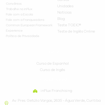
Convênios
Unidades
Trabalhe na inFlux
Notícias
Fale com a Escola
Blog
Fale com a Franqueadora
Teste TOEIC®
Common European Framework
Experience
Teste de Inglês Online
Política de Privacidade
CURSOS
Curso de Espanhol
Curso de Ingês
FRANQUEADORA
inFlux Franchising
Av. Pres. Getúlio Vargas, 2635 - Água Verde, Curitiba