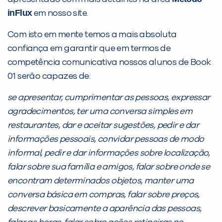
inFlux
em nosso site.
Com isto em mente temos a mais absoluta
confiança em garantir que em termos de
competência comunicativa nossos alunos de Book
01 serão capazes de:
se apresentar, cumprimentar as pessoas, expressar
agradecimentos, ter uma conversa simples em
restaurantes, dar e aceitar sugestões, pedir e dar
informações pessoais, convidar pessoas de modo
informal, pedir e dar informações sobre localização,
falar sobre sua família e amigos, falar sobre onde se
encontram determinados objetos, manter uma
conversa básica em compras, falar sobre preços,
descrever basicamente a aparência das pessoas,