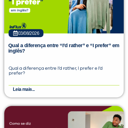
03/08/2026
Qual a diferença entre “I’d rather” e “I prefer” em
inglês?
Qual a diferença entre I’d rather, I prefer e I’d
prefer?
Leia mais...