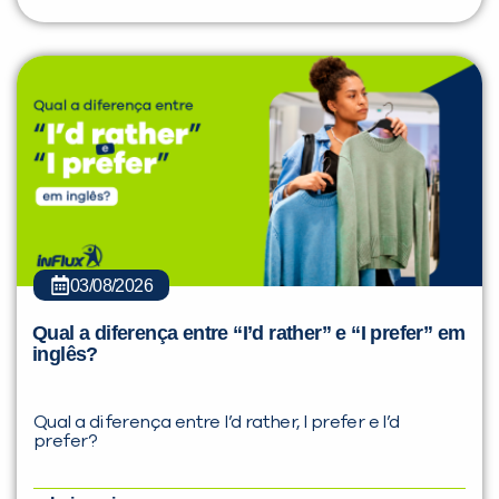
03/08/2026
Qual a diferença entre “I’d rather” e “I prefer” em
inglês?
Qual a diferença entre I’d rather, I prefer e I’d
prefer?