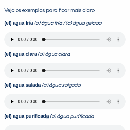
VOLTAR
Veja os exemplos para ficar mais claro:
(el) agua frí
a
(a) água fría / (a) água gelada
(el) agua clar
a
(a) água clara
(el) agua salad
a
(a) água salgada
(el) agua purificad
a
(a) água purificada