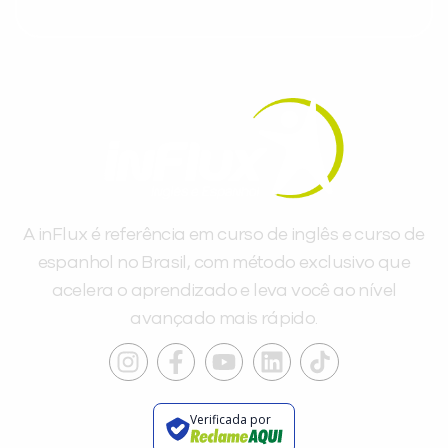
A inFlux é referência em curso de inglês e curso de
espanhol no Brasil, com método exclusivo que
acelera o aprendizado e leva você ao nível
avançado mais rápido.
Verificada por