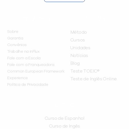
INSTITUCIONAL
A INFLUX
Sobre
Método
Garantia
Cursos
Convênios
Unidades
Trabalhe na inFlux
Notícias
Fale com a Escola
Blog
Fale com a Franqueadora
Teste TOEIC®
Common European Framework
Experience
Teste de Inglês Online
Política de Privacidade
CURSOS
Curso de Espanhol
Curso de Ingês