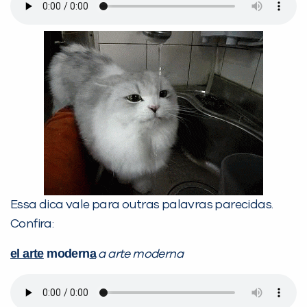
Essa dica vale para outras palavras parecidas.
Confira:
el arte
modern
a
a arte moderna