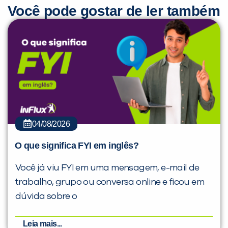
Você pode gostar de ler também
04/08/2026
O que significa FYI em inglês?
Você já viu FYI em uma mensagem, e-mail de
trabalho, grupo ou conversa online e ficou em
dúvida sobre o
Leia mais...