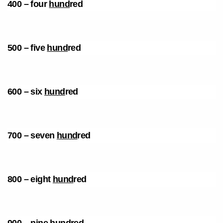
400 – four
hund
red
500 – five
hund
red
600 – six
hund
red
700 – seven
hund
red
800 – eight
hund
red