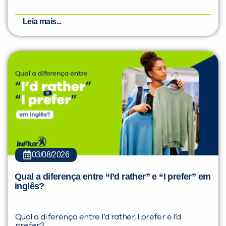
Leia mais...
03/08/2026
Qual a diferença entre “I’d rather” e “I prefer” em
inglês?
Qual a diferença entre I’d rather, I prefer e I’d
prefer?