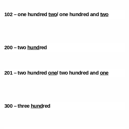
102 – one hundred
two
/ one hundred and
two
200 – two
hund
red
201 – two hundred
one
/ two hundred and
one
300 – three
hund
red