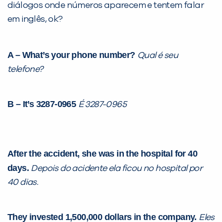
diálogos onde números aparecem e tentem falar
em inglês, ok?
A – What’s your phone number?
Qual é seu
telefone?
B – It’s 3287-0965
É 3287-0965
After the accident, she was in the hospital for 40
days.
Depois do acidente ela ficou no hospital por
40 dias.
They invested 1,500,000 dollars in the company.
Eles