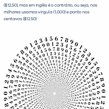
($12,50), mas em inglês é o contrário, ou seja, nos
milhares usamos vírgula (1,000) e ponto nos
centavos ($12.50).