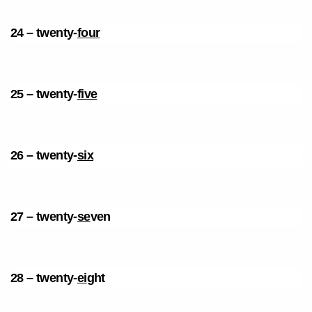
24 – twenty-
four
25 – twenty-
five
26 – twenty-
six
27 – twenty-
se
ven
28 – twenty-
ei
ght