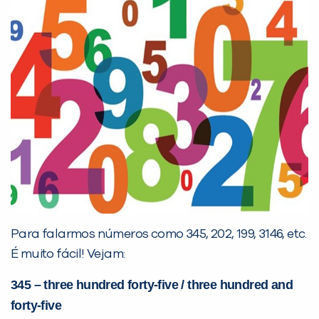
Para falarmos números como 345, 202, 199, 3146, etc.
É muito fácil! Vejam:
345 – three hundred forty-five / three hundred and
forty-five