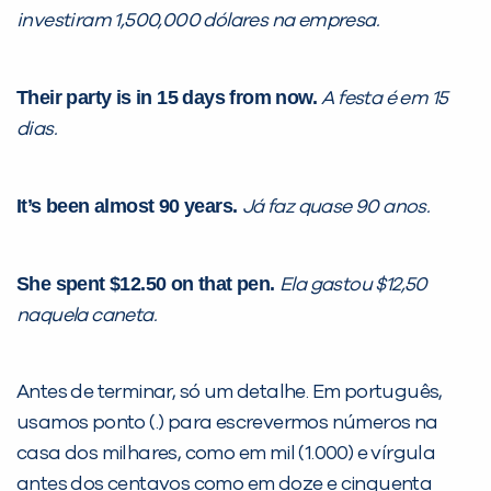
investiram 1,500,000 dólares na empresa.
Their party is in 15 days from now.
A festa é em 15
dias.
It’s been almost 90 years.
Já faz quase 90 anos.
She spent $12.50 on that pen.
Ela gastou $12,50
naquela caneta.
Antes de terminar, só um detalhe. Em português,
usamos ponto (.) para escrevermos números na
casa dos milhares, como em mil (1.000) e vírgula
antes dos centavos como em doze e cinquenta