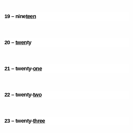
19 –
nine
teen
20 –
twen
ty
21 – twenty-
one
22 – twenty-
two
23 – twenty-
three