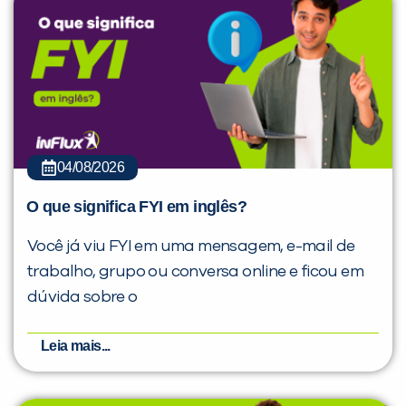
04/08/2026
O que significa FYI em inglês?
Você já viu FYI em uma mensagem, e-mail de
trabalho, grupo ou conversa online e ficou em
dúvida sobre o
Leia mais...