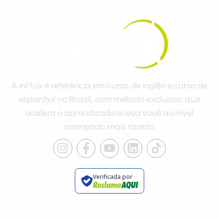
A inFlux é referência em curso de inglês e curso de
espanhol no Brasil, com método exclusivo que
acelera o aprendizado e leva você ao nível
avançado mais rápido.
Verificada por