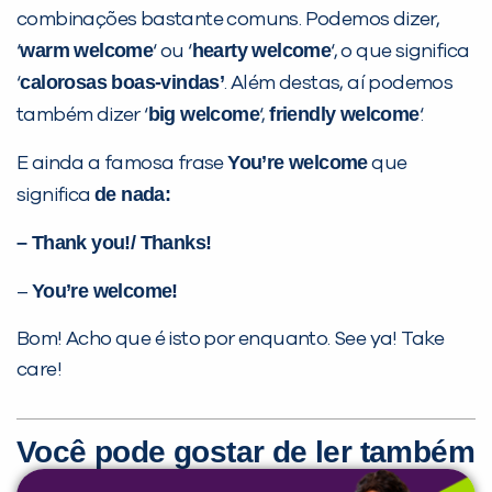
combinações bastante comuns. Podemos dizer,
warm welcome
hearty welcome
‘
‘ ou ‘
‘, o que significa
calorosas boas-vindas’
‘
. Além destas, aí podemos
big welcome
friendly welcome
também dizer ‘
‘,
‘.
You’re welcome
E ainda a famosa frase
que
de nada:
significa
– Thank you!/ Thanks!
You’re welcome!
–
Bom! Acho que é isto por enquanto. See ya! Take
care!
Você pode gostar de ler também