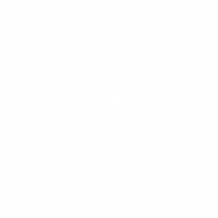
Evolua seu aprendizado com
conteúdos gratuitos!
Cadastre-se e receba conteúdos que
aceleram seu aprendizado de inglês e
espanhol, com dicas práticas e materiais
gratuitos para evoluir no idioma todos os
dias.