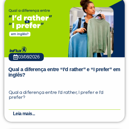
03/08/2026
Qual a diferença entre “I’d rather” e “I prefer” em
inglês?
Qual a diferença entre I’d rather, I prefer e I’d
prefer?
Leia mais...