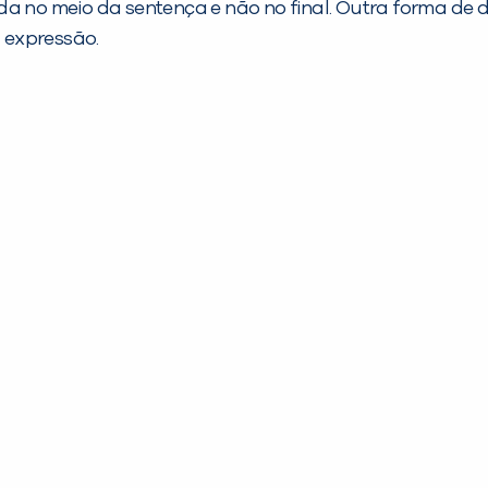
da no meio da sentença e não no final. Outra forma de d
 expressão.