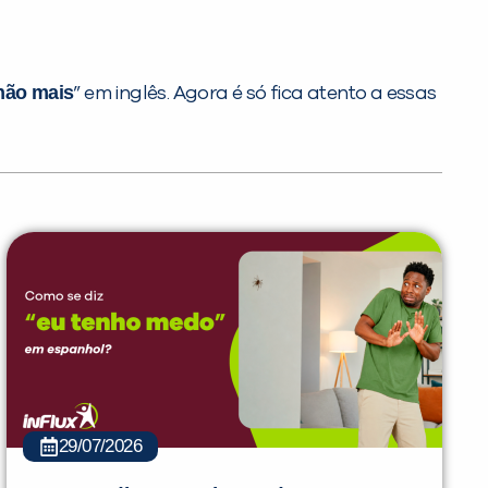
não mais
” em inglês. Agora é só fica atento a essas
29/07/2026