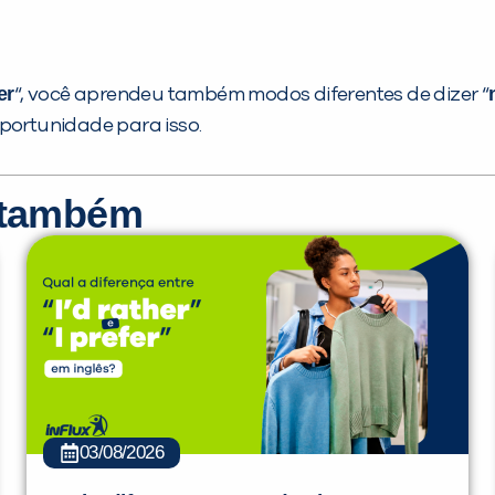
er
“, você aprendeu também modos diferentes de dizer “
oportunidade para isso.
r também
03/08/2026