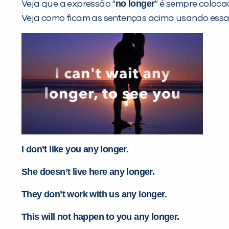
no longer
Veja que a expressão “
” é sempre coloca
Veja como ficam as sentenças acima usando essa
I don’t like you any longer.
She doesn’t live here any longer.
They don’t work with us any longer.
This will not happen to you any longer.