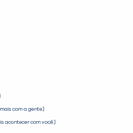
]
mais com a gente.]
is acontecer com você.]