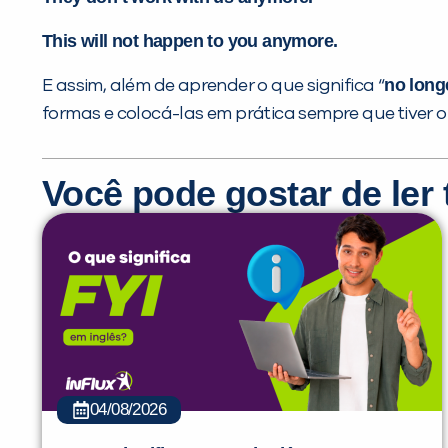
This will not happen to you anymore.
no long
E assim, além de aprender o que significa “
formas e colocá-las em prática sempre que tiver 
Você pode gostar de le
04/08/2026