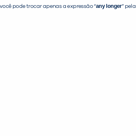
any longer
e você pode trocar apenas a expressão “
” pela