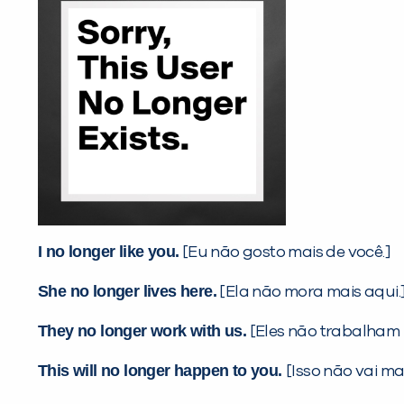
I no longer like you.
[Eu não gosto mais de você.]
She no longer lives here.
[Ela não mora mais aqui.
They no longer work with us.
[Eles não trabalham 
This will no longer happen to you.
[Isso não vai ma