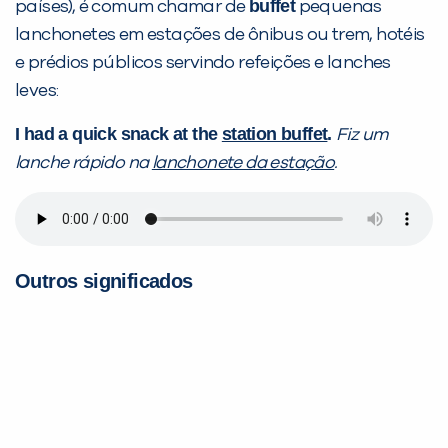
buffet
países), é comum chamar de
pequenas
lanchonetes em estações de ônibus ou trem, hotéis
e prédios públicos servindo refeições e lanches
leves:
I had a quick snack at the
station buffet
.
Fiz um
lanche rápido na
lanchonete da estação
.
Outros significados