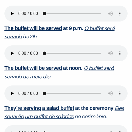
The buffet will be served
at 9 p.m.
O buffet será
servido
às 21h.
The buffet will be served
at noon.
O buffet será
servido
ao meio dia.
They’re serving
a salad buffet
at the ceremony
Eles
servirão
um buffet de saladas
na cerimônia.