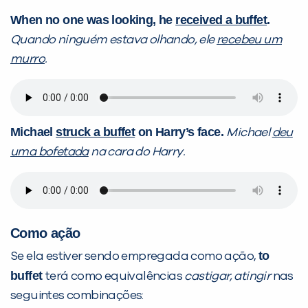
When no one was looking, he
received a buffet
.
Quando ninguém estava olhando, ele
recebeu um
murro
.
Michael
struck a buffet
on Harry’s face.
Michael
deu
uma bofetada
na cara do Harry.
Como ação
to
Se ela estiver sendo empregada como ação,
buffet
terá como equivalências
castigar, atingir
nas
seguintes combinações: