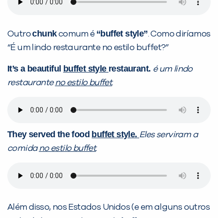
chunk
“buffet style”
Outro
comum é
. Como diríamos
“É um lindo restaurante no estilo buffet?”
It’s a beautiful
buffet style
restaurant.
é um lindo
restaurante
no estilo buffet
.
They served the food
buffet style.
Eles serviram a
comida
no estilo buffet
.
Além disso, nos Estados Unidos (e em alguns outros