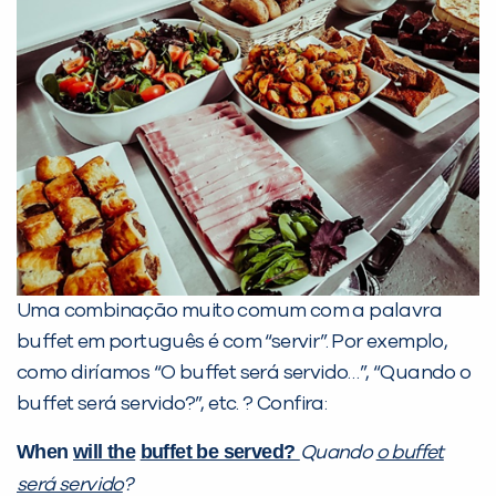
Uma combinação muito comum com a palavra
buffet em português é com “servir”. Por exemplo,
como diríamos “O buffet será servido…”, “Quando o
buffet será servido?”, etc. ? Confira:
When
will the
buffet be served?
Quando
o buffet
será servido
?