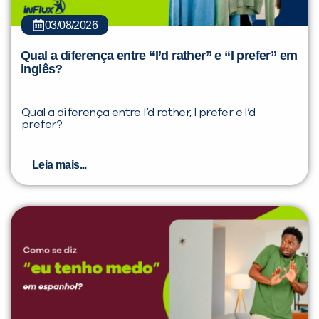
03/08/2026
Qual a diferença entre “I’d rather” e “I prefer” em
inglês?
Qual a diferença entre I’d rather, I prefer e I’d
prefer?
Leia mais...