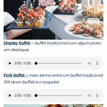
Display buffet
–
buffet tradicional com algum prato
em destaque
Fork buffet –
meio termo entre um buffet tradicional
(Sit down buffet) e o coquetel.