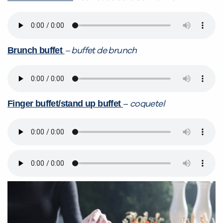
Brunch buffet
– buffet de brunch
VOLTAR
Finger buffet/stand up buffet
–
coquetel