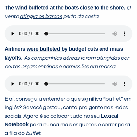
The wind
buffeted at the boats
close to the shore.
O
vento
atingia os barcos
perto da costa.
Airliners
were buffeted by
budget cuts and mass
layoffs.
As companhias aéreas
foram atingidas
por
cortes orçamentários e demissões em massa.
E aí, conseguiu entender o que significa “buffet” em
inglês? Se você gostou, conta pra gente nas redes
Lexical
sociais. Agora é só colocar tudo no seu
Notebook
para nunca mais esquecer, e correr para
a fila do
buffet
.