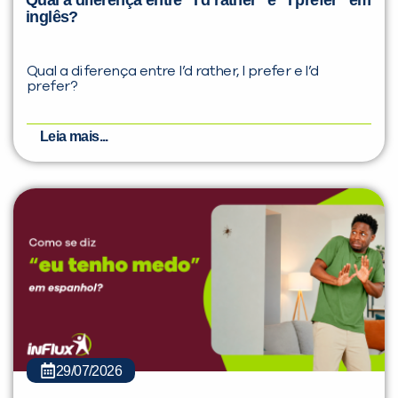
inglês?
Qual a diferença entre I’d rather, I prefer e I’d
prefer?
Leia mais...
29/07/2026