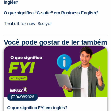
inglês?
O que significa “C-suite” em Business English?
That’s it for now! See ya!
Você pode gostar de ler também
04/08/2026
O que significa FYI em inglês?