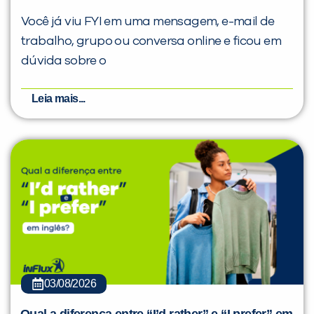
Você já viu FYI em uma mensagem, e-mail de
trabalho, grupo ou conversa online e ficou em
dúvida sobre o
Leia mais...
03/08/2026
Qual a diferença entre “I’d rather” e “I prefer” em