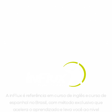
aceleram seu aprendizado de inglês e
espanhol, com dicas práticas e materiais
gratuitos para evoluir no idioma todos os
dias.
A inFlux é referência em curso de inglês e curso de
espanhol no Brasil, com método exclusivo que
acelera o aprendizado e leva você ao nível