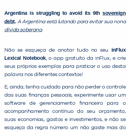
Argentina is struggling to avoid its 9th
sovereign
debt
.
A Argentina está lutando para evitar sua nona
dívida soberana
.
inFlux
Não se esqueça de anotar tudo no seu
Lexical Notebook
, o app gratuito da inFlux, e crie
seus próprios exemplos para praticar o uso desta
palavra nos diferentes contextos!
E, ainda, tenha cuidado para não perder o controle
das suas finanças pessoais; experimente usar um
software de gerenciamento financeiro para o
acompanhamento contínuo do seu orçamento,
suas economias, gastos e investimentos, e não se
esqueça da regra número um: não gaste mais do