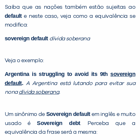
Saiba que as nações também estão sujeitas ao
default
e neste caso, veja como a equivalência se
modifica:
sovereign default
dívida soberana
Veja o exemplo:
Argentina is struggling to avoid its 9th
sovereign
default
.
A Argentina está lutando para evitar sua
nona
dívida soberana
.
Sovereign default
Um sinônimo de
em inglês e muito
Sovereign debt
usado é
. Perceba que a
equivalência da frase será a mesma: