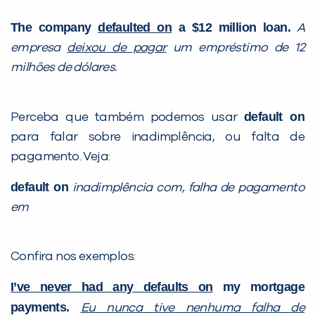
The company
defaulted on
a $12 million loan.
A
empresa
deixou de pagar
um empréstimo de 12
milhões de dólares.
default on
Perceba que também podemos usar
para falar sobre inadimplência, ou falta de
pagamento. Veja:
default on
inadimplência com, falha de pagamento
em
Confira nos exemplos:
I’ve never had any defaults on
my mortgage
payments.
Eu nunca tive nenhuma falha de