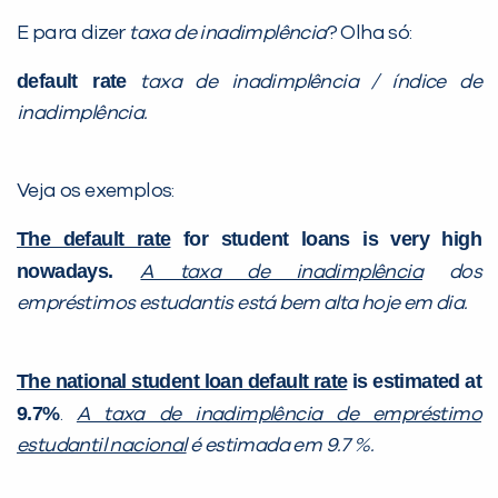
E para dizer
taxa de inadimplência
? Olha só:
default rate
taxa de inadimplência / índice de
inadimplência.
Veja os exemplos:
The default rate
for student loans is very high
nowadays.
A taxa de inadimplência
dos
empréstimos estudantis está bem alta hoje em dia.
The national student loan default rate
is estimated at
9.7%
.
A taxa de inadimplência de empréstimo
estudantil nacional
é estimada em 9.7 %.