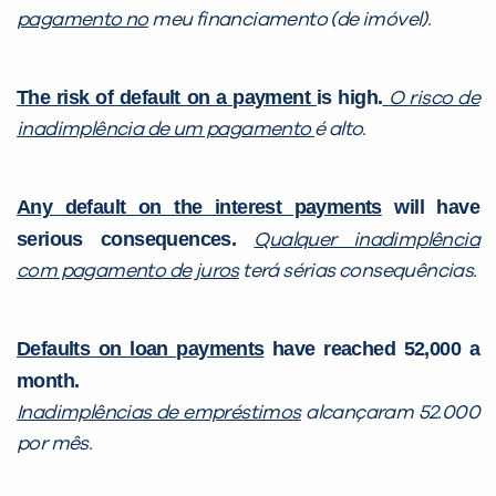
pagamento no
meu financiamento (de imóvel).
The risk of default on a payment
is high.
O risco de
inadimplência de um pagamento
é alto.
Any default on the interest payments
will have
serious consequences.
Qualquer inadimplência
com pagamento de juros
terá sérias consequências.
Defaults on loan payments
have reached 52,000 a
month.
Inadimplências de empréstimos
alcançaram 52.000
por mês.