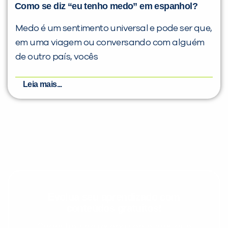
Como se diz “eu tenho medo” em espanhol?
Medo é um sentimento universal e pode ser que,
em uma viagem ou conversando com alguém
de outro país, vocês
Leia mais...
Evolua seu aprendizado com
conteúdos gratuitos!
Cadastre-se e receba conteúdos que