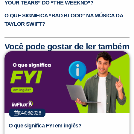
YOUR TEARS” DO “THE WEEKND”?
O QUE SIGNIFICA “BAD BLOOD” NA MÚSICA DA
TAYLOR SWIFT?
Você pode gostar de ler também
04/08/2026
O que significa FYI em inglês?