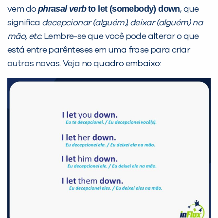
VOLTAR
phrasal verb
to let (somebody) down
vem do
, que
significa
decepcionar (alguém), deixar (alguém) na
mão, etc
. Lembre-se que você pode alterar o que
está entre parênteses em uma frase para criar
outras novas. Veja no quadro embaixo: