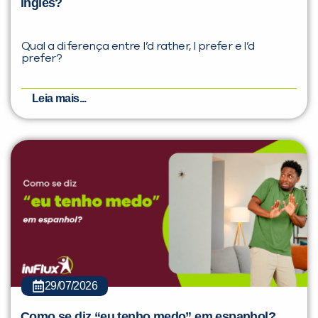
inglês?
Qual a diferença entre I’d rather, I prefer e I’d
prefer?
Leia mais...
29/07/2026
Como se diz “eu tenho medo” em espanhol?