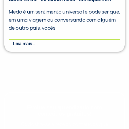
Medo é um sentimento universal e pode ser que,
em uma viagem ou conversando com alguém
de outro país, vocês
Leia mais...
Evolua seu aprendizado com
conteúdos gratuitos!
Cadastre-se e receba conteúdos que