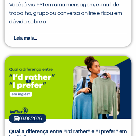
Você já viu FYI em uma mensagem, e-mail de
trabalho, grupo ou conversa online e ficou em
dúvida sobre o
Leia mais...
03/08/2026
Qual a diferença entre “I’d rather” e “I prefer” em