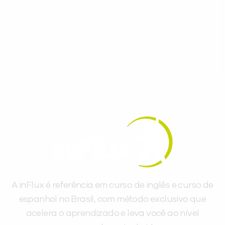
aceleram seu aprendizado de inglês e
espanhol, com dicas práticas e materiais
gratuitos para evoluir no idioma todos os
dias.
A inFlux é referência em curso de inglês e curso de
espanhol no Brasil, com método exclusivo que
acelera o aprendizado e leva você ao nível