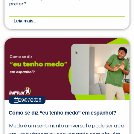
prefer?
Leia mais...
29/07/2026
Como se diz “eu tenho medo” em espanhol?
Medo é um sentimento universal e pode ser que,