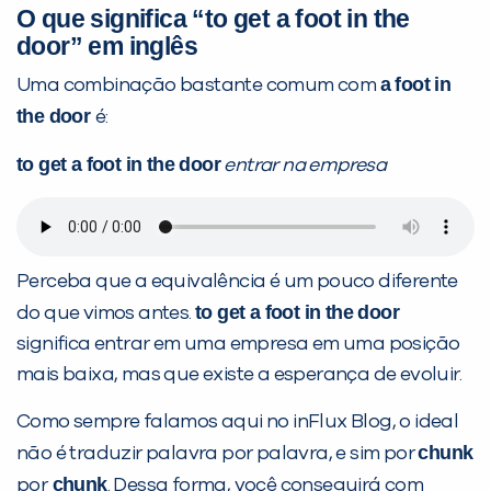
O que significa “to get a foot in the
door” em inglês
a foot in
Uma combinação bastante comum com
VOLTAR
the door
é:
to get a foot in the door
entrar na empresa
Perceba que a equivalência é um pouco diferente
to get a foot in the door
do que vimos antes.
significa entrar em uma empresa em uma posição
mais baixa, mas que existe a esperança de evoluir.
Como sempre falamos aqui no inFlux Blog, o ideal
chunk
não é traduzir palavra por palavra, e sim por
chunk
por
. Dessa forma, você conseguirá com