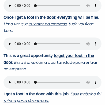
Once
I get a foot in the door
, everything will be fine.
Uma vez que
eu entre na empresa
, tudo vai ficar
bem.
This is a great opportunity
to get your foot in the
door
.
Essa é uma
ótima oportunidade para entrar
na empresa.
I got a foot in the door
with this job.
Esse trabalho
foi
minha porta de entrada.