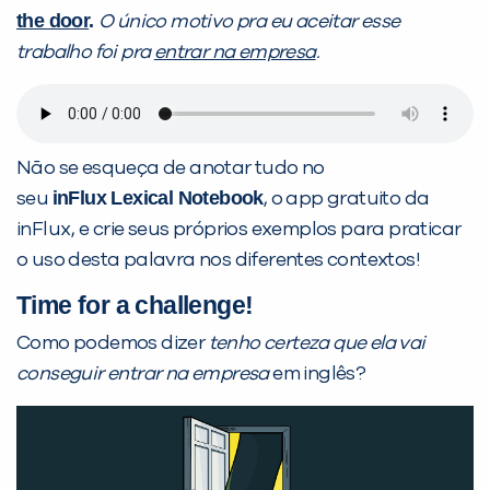
the door
.
O único motivo pra eu aceitar esse
trabalho foi pra
entrar na empresa
.
Não se esqueça de anotar tudo no
inFlux
Lexical Notebook
seu
, o app gratuito da
inFlux, e crie seus próprios exemplos para praticar
o uso desta palavra nos diferentes contextos!
Time for a challenge!
Como podemos dizer
tenho certeza que ela vai
conseguir entrar na empresa
em inglês?