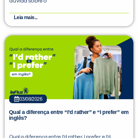
dúvida sobre o
Leia mais...
03/08/2026
Qual a diferença entre “I’d rather” e “I prefer” em
inglês?
Qual a diferença entre I’d rather, I prefer e I’d