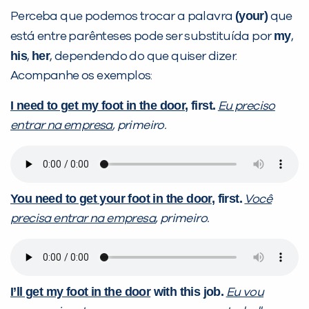
(your)
Perceba que podemos trocar a palavra
que
my
está entre parênteses pode ser substituída por
,
his
her
,
, dependendo do que quiser dizer.
Acompanhe os exemplos:
I need to get my foot in the door
, first.
Eu preciso
entrar na empresa
, primeiro.
You need to get your foot in the door
, first.
Você
precisa entrar na empresa
, primeiro.
I’ll get my foot in the door
with this job.
Eu vou