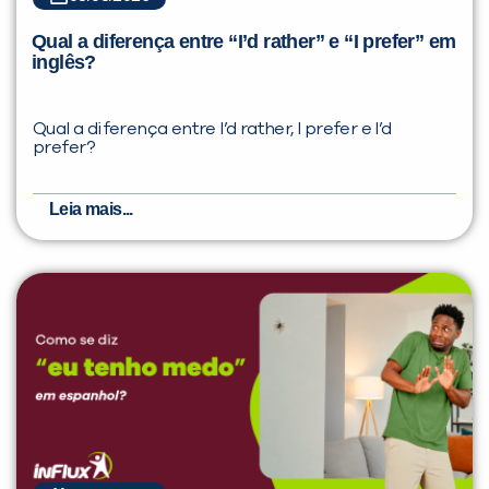
Qual a diferença entre “I’d rather” e “I prefer” em
inglês?
Qual a diferença entre I’d rather, I prefer e I’d
prefer?
Leia mais...