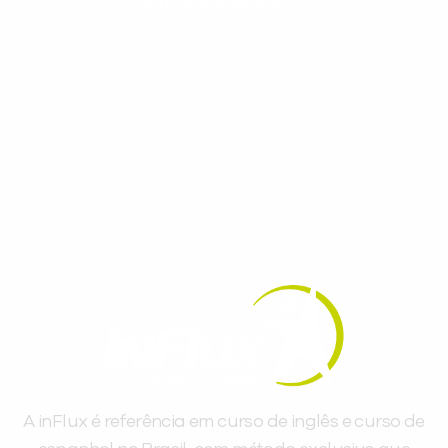
conteúdos gratuitos!
Cadastre-se e receba conteúdos que
aceleram seu aprendizado de inglês e
espanhol, com dicas práticas e materiais
gratuitos para evoluir no idioma todos os
dias.
A inFlux é referência em curso de inglês e curso de