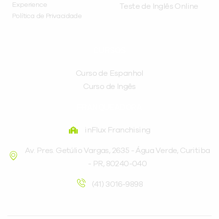
Experience
Teste de Inglês Online
Política de Privacidade
CURSOS
Curso de Espanhol
Curso de Ingês
FRANQUEADORA
inFlux Franchising
Av. Pres. Getúlio Vargas, 2635 - Água Verde, Curitiba
- PR, 80240-040
(41) 3016-9898