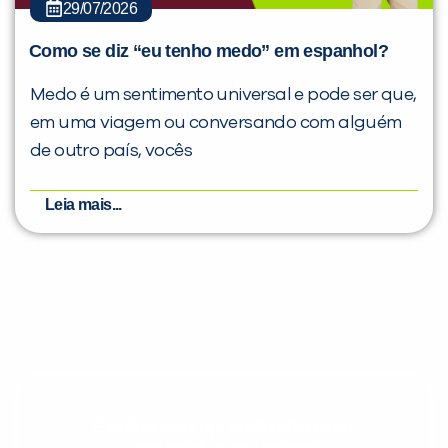
29/07/2026
Como se diz “eu tenho medo” em espanhol?
Medo é um sentimento universal e pode ser que,
em uma viagem ou conversando com alguém
de outro país, vocês
Leia mais...
Evolua seu aprendizado com