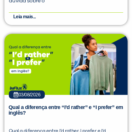
dúvida sobre o
Leia mais...
03/08/2026
Qual a diferença entre “I’d rather” e “I prefer” em
inglês?
Qual a diferença entre I’d rather, I prefer e I’d