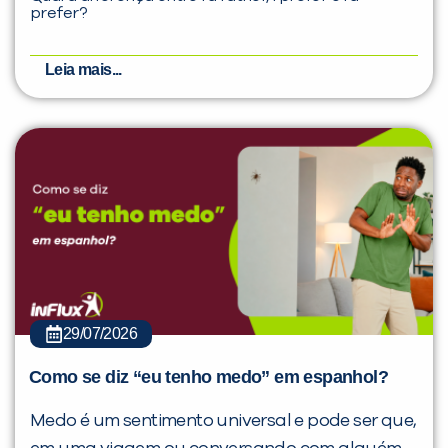
prefer?
Leia mais...
29/07/2026
Como se diz “eu tenho medo” em espanhol?
Medo é um sentimento universal e pode ser que,