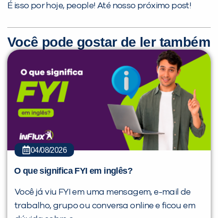
É isso por hoje, people! Até nosso próximo post!
Você pode gostar de ler também
04/08/2026
O que significa FYI em inglês?
Você já viu FYI em uma mensagem, e-mail de
trabalho, grupo ou conversa online e ficou em