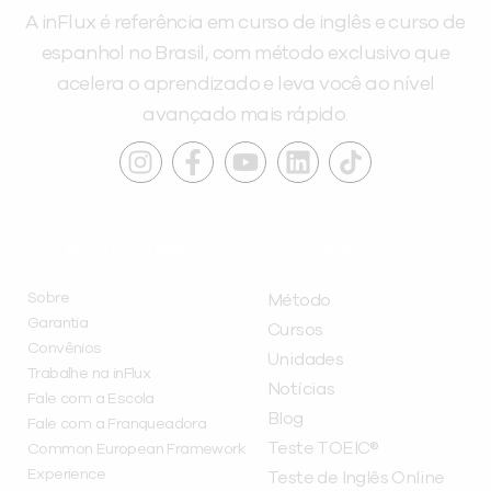
A inFlux é referência em curso de inglês e curso de
espanhol no Brasil, com método exclusivo que
acelera o aprendizado e leva você ao nível
avançado mais rápido.
INSTITUCIONAL
A INFLUX
Sobre
Método
Garantia
Cursos
Convênios
Unidades
Trabalhe na inFlux
Notícias
Fale com a Escola
Blog
Fale com a Franqueadora
Teste TOEIC®
Common European Framework
Experience
Teste de Inglês Online