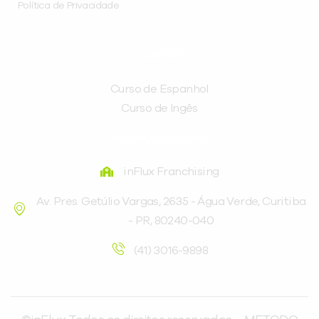
Política de Privacidade
CURSOS
Curso de Espanhol
Curso de Ingês
FRANQUEADORA
inFlux Franchising
Av. Pres. Getúlio Vargas, 2635 - Água Verde, Curitiba
- PR, 80240-040
(41) 3016-9898