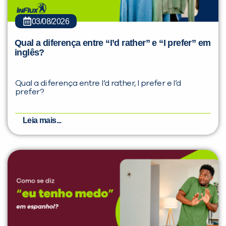
03/08/2026
Qual a diferença entre “I’d rather” e “I prefer” em
inglês?
Qual a diferença entre I’d rather, I prefer e I’d
prefer?
Leia mais...