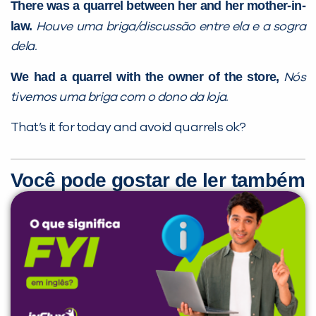
There was a quarrel between her and her mother-in-
law.
Houve uma briga/discussão entre ela e a sogra
dela.
We had a quarrel with the owner of the store,
Nós
tivemos uma briga com o dono da loja.
That’s it for today and avoid quarrels ok?
Você pode gostar de ler também