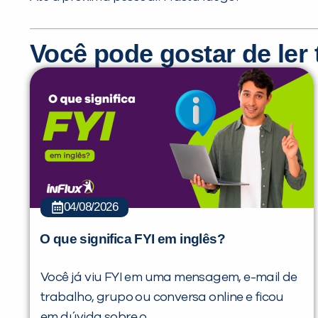
Você pode gostar de le
04/08/2026
O que significa FYI em inglês?
Você já viu FYI em uma mensagem, e-mail de
trabalho, grupo ou conversa online e ficou
em dúvida sobre o