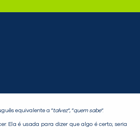
uguês equivalente a “
talvez
“, “
quem sabe
“.
. Ela é usada para dizer que algo é certo; seria