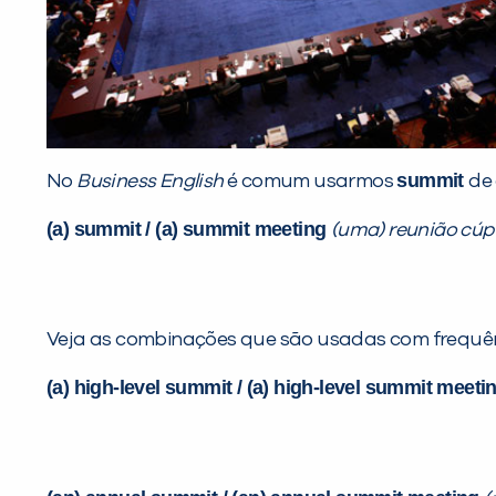
summit
No
Business English
é comum usarmos
de
(a) summit / (a) summit meeting
(uma) reunião cúp
Veja as combinações que são usadas com frequên
(a) high-level summit / (a) high-level summit meeti