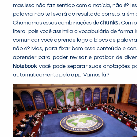
mas isso não faz sentido com a notícia, não é? I
palavra não te levará ao resultado correto, além
chunks.
Chamamos essas combinações de
Com 
literal pois você assimila o vocabulário de forma 
comunicar você aprende logo o bloco de palavras 
não é? Mas, para fixar bem esse conteúdo e con
aprender para poder revisar e praticar de dive
Notebook
você pode separar suas anotações por
automaticamente pelo app. Vamos lá?