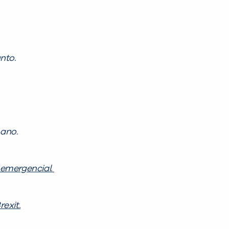
nto.
 ano.
 emergencial.
exit.