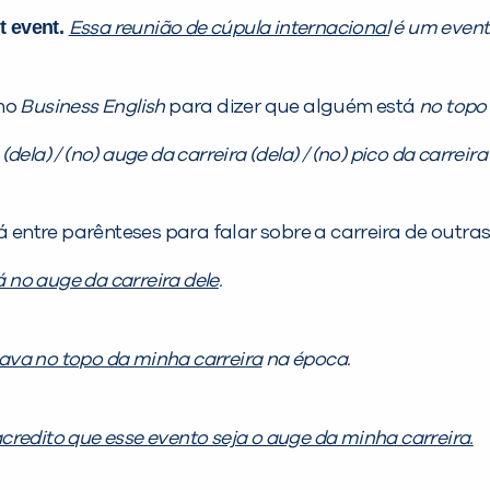
t event.
Essa reunião de cúpula internacional
é um event
no
Business English
para dizer que alguém está
no topo 
(dela) / (no) auge da carreira (dela) / (no) pico da carreira 
ntre parênteses para falar sobre a carreira de outras
á no auge da carreira dele
.
ava no topo da minha carreira
na época.
credito que esse evento seja o auge da minha carreira.