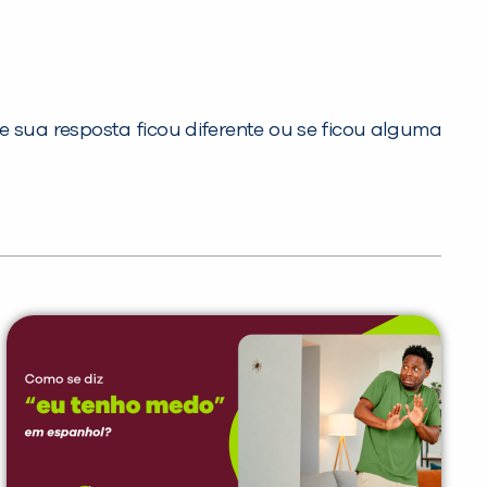
e sua resposta ficou diferente ou se ficou alguma
PEÇA UMA DEMONSTRAÇÃO DE MÉTODO