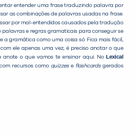
 tentar entender uma frase traduzindo palavra por
lisar as combinações de palavras usadas na frase.
passar por mal-entendidos causados pela tradução
 de palavras e regras gramaticais para conseguir se
e a gramática como uma coisa só. Fica mais fácil,
 com ele apenas uma vez, é preciso anotar o que
Lexical
e anote o que vamos te ensinar aqui. No
r com recursos como
quizzes
e
flashcards
gerados