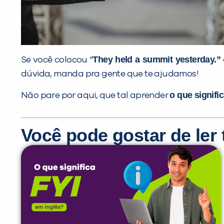
They held a summit yesterday.”
Se você colocou “
dúvida, manda pra gente que te ajudamos!
o que signif
Não pare por aqui, que tal aprender
Você pode gostar de le