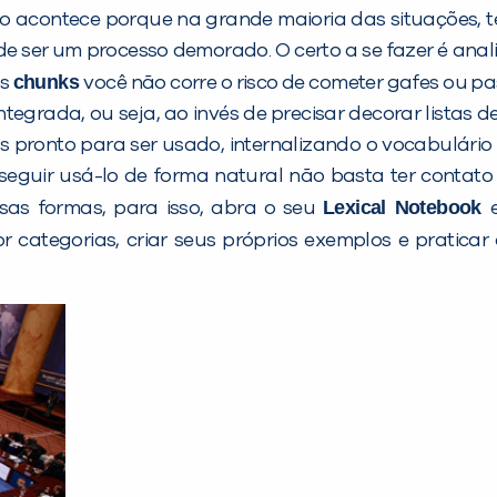
sso acontece porque na grande maioria das situações,
 de ser um processo demorado. O certo a se fazer é ana
chunks
os
você não corre o risco de cometer gafes ou 
integrada, ou seja, ao invés de precisar decorar listas
pronto para ser usado, internalizando o vocabulário 
seguir usá-lo de forma natural não basta ter contato
Lexical Notebook
rsas formas, para isso, abra o seu
 categorias, criar seus próprios exemplos e pratica