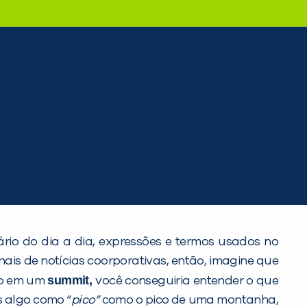
rio do dia a dia, expressões e termos usados no
is de notícias coorporativas, então, imagine que
summit,
rão em um
você conseguiria entender o que
s algo como “
pico”
como o pico de uma montanha,