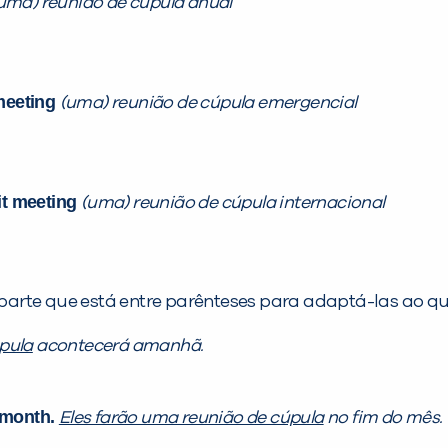
uma) reunião de cúpula anual
meeting
(uma) reunião de cúpula emergencial
mit meeting
(uma) reunião de cúpula internacional
arte que está entre parênteses para adaptá-las ao que
pula
acontecerá amanhã.
 month.
Eles farão uma reunião de cúpula
no fim do mês.