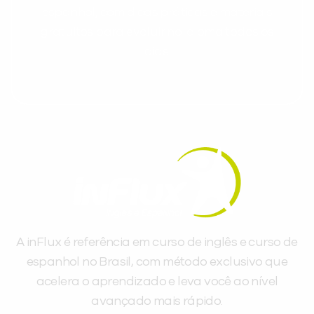
espanhol, com dicas práticas e materiais
gratuitos para evoluir no idioma todos os
dias.
A inFlux é referência em curso de inglês e curso de
espanhol no Brasil, com método exclusivo que
acelera o aprendizado e leva você ao nível
avançado mais rápido.