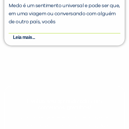
Medo é um sentimento universal e pode ser que,
em uma viagem ou conversando com alguém
de outro país, vocês
Leia mais...
Evolua seu aprendizado com
conteúdos gratuitos!
Cadastre-se e receba conteúdos que
aceleram seu aprendizado de inglês e