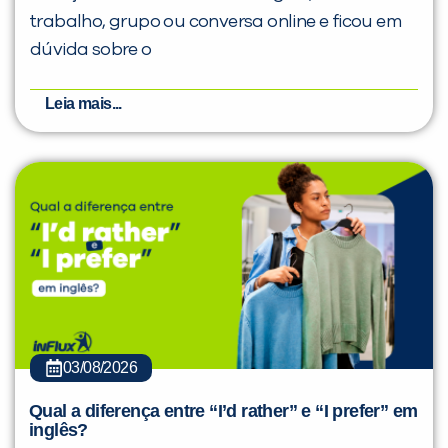
trabalho, grupo ou conversa online e ficou em
dúvida sobre o
Leia mais...
03/08/2026
Qual a diferença entre “I’d rather” e “I prefer” em
inglês?