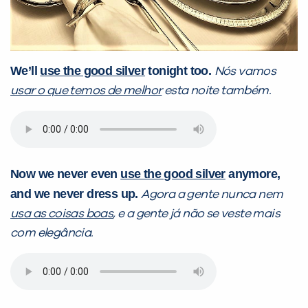
VOLTAR
We’ll
use the good silver
tonight too.
Nós vamos
usar o que temos de melhor
esta noite também.
Now we never even
use the good silver
anymore,
and we never
dress up
.
Agora a gente nunca nem
usa as coisas boas
, e a gente já não se veste mais
com elegância.