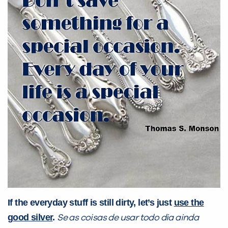
If the everyday stuff is still dirty, let’s just
use the
good silver
.
Se as coisas de usar todo dia ainda