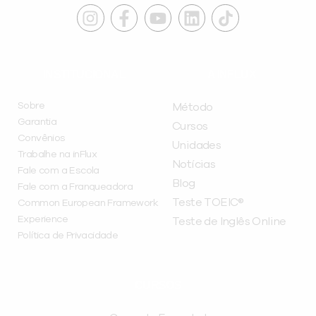
INSTITUCIONAL
A INFLUX
Sobre
Método
Garantia
Cursos
Convênios
Unidades
Trabalhe na inFlux
Notícias
Fale com a Escola
Blog
Fale com a Franqueadora
Teste TOEIC®
Common European Framework
Experience
Teste de Inglês Online
Política de Privacidade
CURSOS