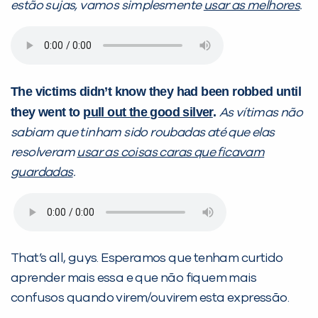
estão sujas, vamos simplesmente
usar as melhores
.
The victims didn’t know they had been robbed until
they went to
pull out the good silver
.
As vítimas não
sabiam que tinham sido roubadas até que elas
resolveram
usar as coisas caras que ficavam
guardadas
.
That’s all, guys. Esperamos que tenham curtido
aprender mais essa e que não fiquem mais
confusos quando virem/ouvirem esta expressão.