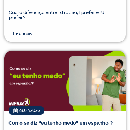
Qual a diferença entre I’d rather, I prefer e I’d
prefer?
Leia mais...
29/07/2026
Como se diz “eu tenho medo” em espanhol?