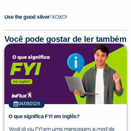
Use the good silver
! XOXO!
Você pode gostar de ler também
04/08/2026
O que significa FYI em inglês?
Você já viu FYI em uma mensagem, e-mail de