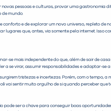
 novas pessoas e culturas, provar uma gastronomia dife
o de mundo.
e conforto e de explorar um novo universo, repleto de
tar lugares que, antes, via somente pela internet. Isso
r-se mais independente do que, além de sair de casa p
er a se virar, assumir responsabilidades e adaptar-se 
surgirem tristezas e incertezas. Porém, com o tempo, a m
ê vai sentir muito orgulho de si quando perceber que t
io pode ser a chave para conseguir boas oportunidades 