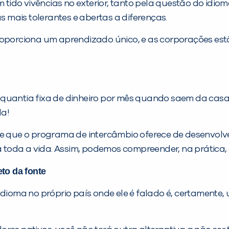
ido vivências no exterior, tanto pela questão do idiom
as mais tolerantes e abertas a diferenças.
proporciona um aprendizado único, e as corporações e
quantia fixa de dinheiro por mês quando saem da casa d
da!
de que o programa de intercâmbio oferece de desenvolve
ara toda a vida. Assim, podemos compreender, na prátic
eto da fonte
idioma no próprio país onde ele é falado é, certamente