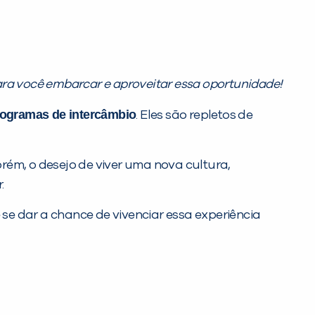
ara você embarcar e aproveitar essa oportunidade!
programas de intercâmbio
. Eles são repletos de
rém, o desejo de viver uma nova cultura,
.
se dar a chance de vivenciar essa experiência