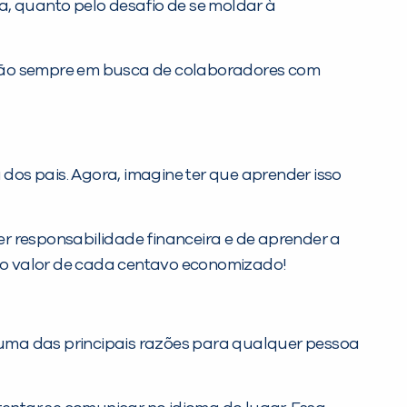
a, quanto pelo desafio de se moldar à
stão sempre em busca de colaboradores com
os pais. Agora, imagine ter que aprender isso
r responsabilidade financeira e de aprender a
a, o valor de cada centavo economizado!
, uma das principais razões para qualquer pessoa