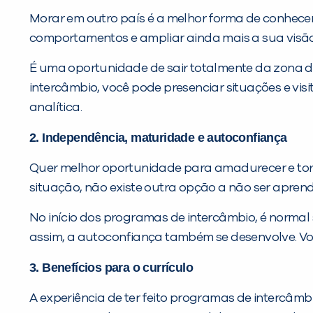
Morar em outro país é a melhor forma de conhecer
comportamentos e ampliar ainda mais a sua visã
É uma oportunidade de sair totalmente da zona d
intercâmbio, você pode presenciar situações e visi
analítica.
2. Independência, maturidade e autoconfiança
Quer melhor oportunidade para amadurecer e torna
situação, não existe outra opção a não ser aprend
No início dos programas de intercâmbio, é normal 
assim, a autoconfiança também se desenvolve. Voc
3. Benefícios para o currículo
A experiência de ter feito programas de intercâmb