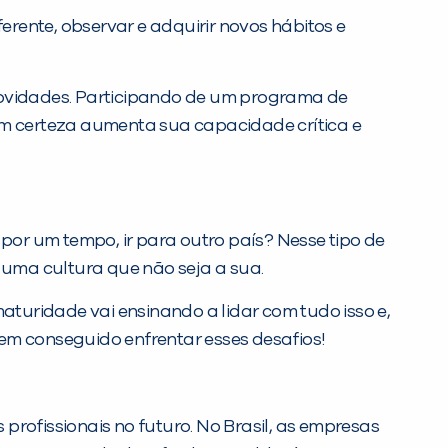
rente, observar e adquirir novos hábitos e
 novidades. Participando de um programa de
 com certeza aumenta sua capacidade crítica e
or um tempo, ir para outro país? Nesse tipo de
a uma cultura que não seja a sua.
aturidade vai ensinando a lidar com tudo isso e,
em conseguido enfrentar esses desafios!
profissionais no futuro. No Brasil, as empresas