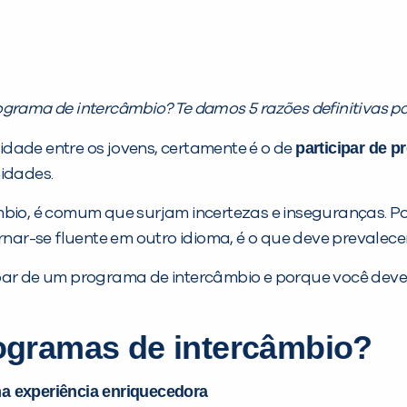
ograma de intercâmbio? Te damos 5 razões definitivas p
participar de 
dade entre os jovens, certamente é o de
nidades.
mbio, é comum que surjam incertezas e inseguranças. Po
rnar-se fluente em outro idioma, é o que deve prevalecer
par de um programa de intercâmbio e porque você deve 
rogramas de intercâmbio?
a experiência enriquecedora