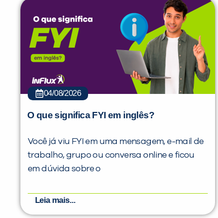
04/08/2026
O que significa FYI em inglês?
Você já viu FYI em uma mensagem, e-mail de
trabalho, grupo ou conversa online e ficou
em dúvida sobre o
Leia mais...