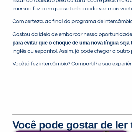
Estando rodeado pela cultura local e pelos morado
imersão faz com que se tenha cada vez mais vont
Com certeza, ao final do programa de intercâmbio
Gostou da ideia de embarcar nessa oportunidad
para evitar que o choque de uma nova língua seja t
inglês ou espanhol. Assim, já pode chegar a outr
Você já fez intercâmbio? Compartilhe sua experi
Você pode gostar de le