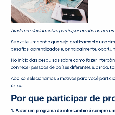
Ainda em dúvida sobre participar ou não de um pr
Se existe um sonho que seja praticamente unanimi
desafios, aprendizados e, principalmente, oportu
No início das pesquisas sobre como fazer intercâ
conhecer pessoas de países diferentes e, ainda, to
Abaixo, selecionamos 5 motivos para você partici
única.
Por que participar de p
1. Fazer um programa de intercâmbio é sempre um