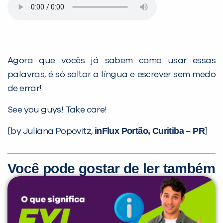
Agora que vocês já sabem como usar essas
palavras, é só soltar a língua e escrever sem medo
de errar!
See you guys! Take care!
inFlux Portão, Curitiba – PR
[by Juliana Popovitz,
]
Você pode gostar de ler também