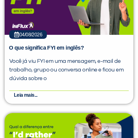
04/08/2026
O que significa FYI em inglês?
Você já viu FYI em uma mensagem, e-mail de
trabalho, grupo ou conversa online e ficou em
dúvida sobre o
Leia mais...