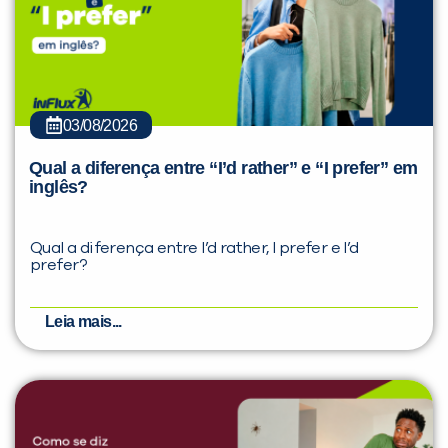
03/08/2026
Qual a diferença entre “I’d rather” e “I prefer” em
inglês?
Qual a diferença entre I’d rather, I prefer e I’d
prefer?
Leia mais...