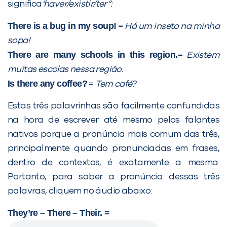
significa
‘haver/existir/ter”:
There is a bug in my soup!
=
Há um inseto na minha
sopa!
There are many schools in this region.
=
Existem
muitas escolas nessa região.
Is there any coffee?
=
Tem café?
Estas três palavrinhas são facilmente confundidas
na hora de escrever até mesmo pelos falantes
nativos porque a pronúncia mais comum das três,
principalmente quando pronunciadas em frases,
dentro de contextos, é exatamente a mesma.
Portanto, para saber a pronúncia dessas três
palavras, cliquem no áudio abaixo:
They’re – There – Their. =