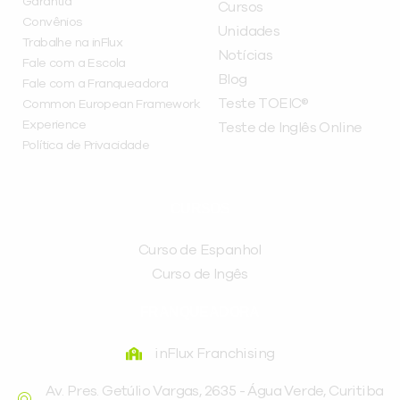
Garantia
Cursos
Convênios
Unidades
Trabalhe na inFlux
Notícias
Fale com a Escola
Blog
Fale com a Franqueadora
Teste TOEIC®
Common European Framework
Experience
Teste de Inglês Online
Política de Privacidade
CURSOS
Curso de Espanhol
Curso de Ingês
FRANQUEADORA
inFlux Franchising
Av. Pres. Getúlio Vargas, 2635 - Água Verde, Curitiba