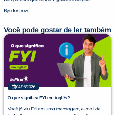
Bye for now.
Você pode gostar de ler também
04/08/2026
O que significa FYI em inglês?
Você já viu FYI em uma mensagem, e-mail de