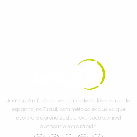
espanhol, com dicas práticas e materiais
gratuitos para evoluir no idioma todos os
dias.
A inFlux é referência em curso de inglês e curso de
espanhol no Brasil, com método exclusivo que
acelera o aprendizado e leva você ao nível
avançado mais rápido.