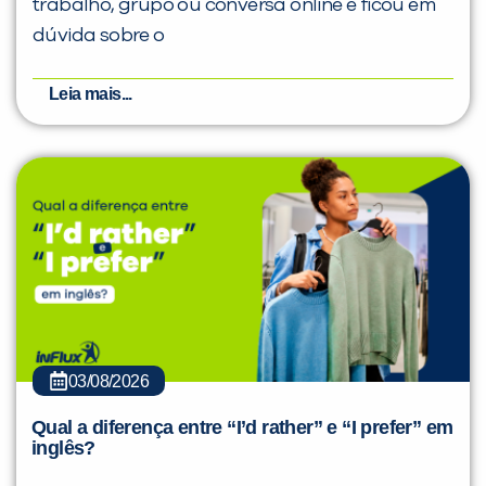
trabalho, grupo ou conversa online e ficou em
dúvida sobre o
Leia mais...
03/08/2026
Qual a diferença entre “I’d rather” e “I prefer” em
inglês?