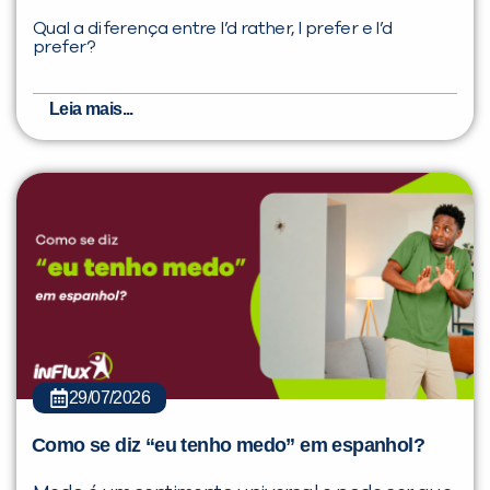
Qual a diferença entre I’d rather, I prefer e I’d
prefer?
Leia mais...
29/07/2026
Como se diz “eu tenho medo” em espanhol?