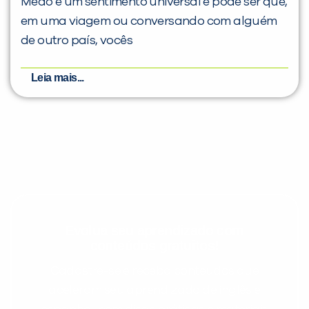
Medo é um sentimento universal e pode ser que,
em uma viagem ou conversando com alguém
de outro país, vocês
Leia mais...
Evolua seu aprendizado com
conteúdos gratuitos!
Cadastre-se e receba conteúdos que
aceleram seu aprendizado de inglês e