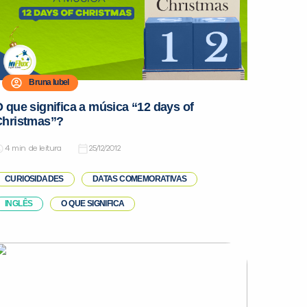
Bruna Iubel
 que significa a música “12 days of
Christmas”?
de leitura
25/12/2012
CURIOSIDADES
DATAS COMEMORATIVAS
INGLÊS
O QUE SIGNIFICA