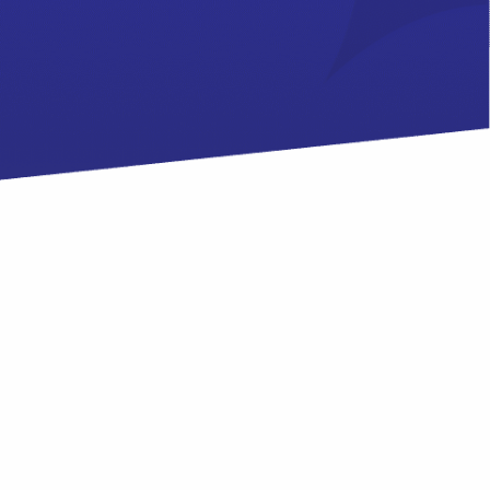
PEÇA UMA DEMONSTRAÇÃO DE MÉTODO