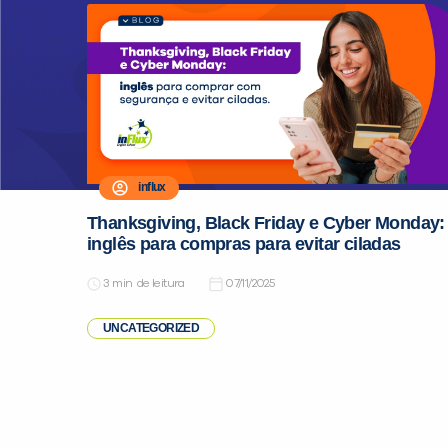
influx
Thanksgiving, Black Friday e Cyber Monday:
inglês para compras para evitar ciladas
de leitura
07/11/2025
UNCATEGORIZED