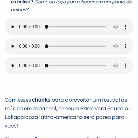
colectivo?
Como eu faço para chegar em
um ponto de
ônibus?
chunks
Com esses
para aproveitar um festival de
música em espanhol, nenhum Primavera Sound ou
Lollapalooza latino-americano será páreo para
você!