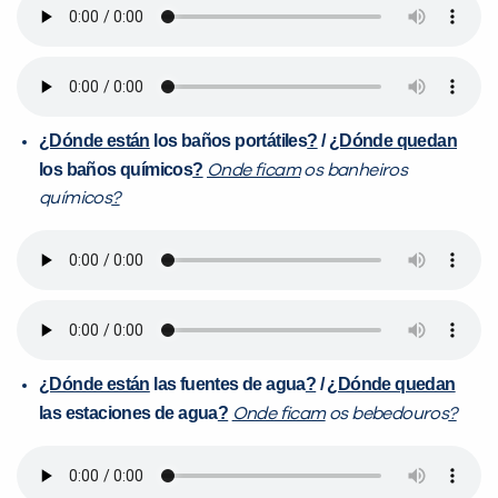
¿Dónde están
los baños portátiles
?
/
¿Dónde quedan
los baños químicos
?
Onde ficam
os banheiros
químicos
?
¿Dónde están
las fuentes de agua
?
/
¿Dónde quedan
las estaciones de agua
?
Onde ficam
os bebedouros
?