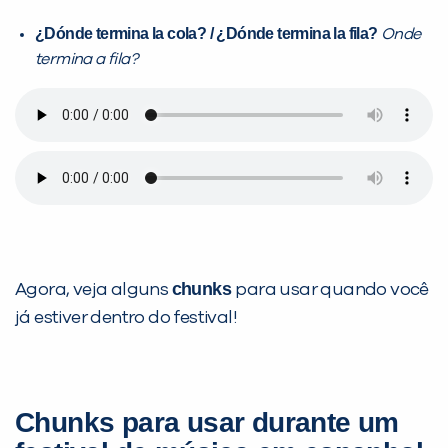
¿
Dónde termina la cola? /
¿
Dónde termina la fila?
Onde
termina a fila?
chunks
Agora, veja alguns
para usar quando você
já estiver dentro do festival!
Chunks para usar durante um