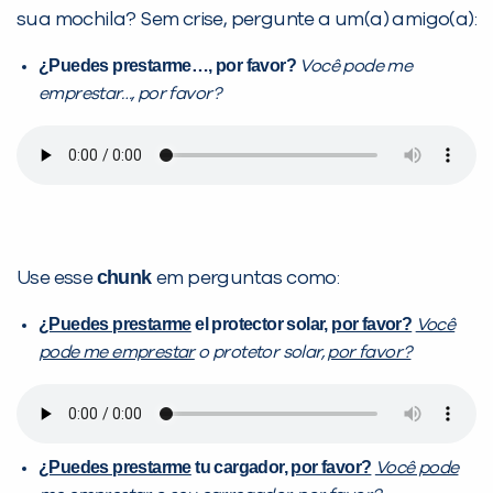
sua mochila? Sem crise, pergunte a um(a) amigo(a):
¿Puedes prestarme…, por favor?
Você pode me
emprestar…, por favor?
chunk
Use esse
em perguntas como:
¿Puedes prestarme
el protector solar,
por favor?
Você
pode me emprestar
o protetor solar,
por favor?
¿Puedes prestarme
tu cargador,
por favor?
Você pode