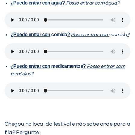
¿Puedo entrar con
agua
?
Posso entrar com
água
?
¿Puedo entrar con
comida
?
Posso entrar com
comida
?
¿Puedo entrar con
medicamentos
?
Posso entrar com
remédios
?
Chegou no local do festival e não sabe onde para a
fila? Pergunte: