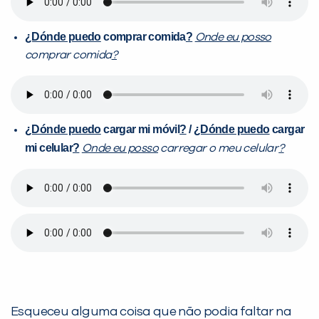
¿Dónde puedo
comprar comida
?
Onde eu posso
comprar comida
?
¿Dónde puedo
cargar mi móvil
?
/
¿Dónde puedo
cargar
mi celular
?
Onde eu posso
carregar o meu celular
?
Esqueceu alguma coisa que não podia faltar na