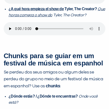
¿
A qué hora empieza el show de
Tyler, The Creator?
Que
horas começa o show do
Tyler, The Creator?
Chunks para se guiar em um
festival de música em espanhol
Se perdeu dos seus amigos ou algum deles se
perdeu do grupo no meio de um festival de música
chunks
em espanhol? Use os
:
¿
Dónde estás? /
¿
Dónde te encuentras?
Onde você
está?