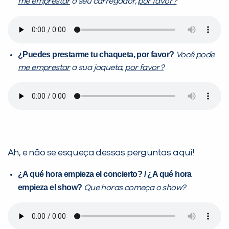
me emprestar
o seu carregador,
por favor?
¿Puedes prestarme
tu chaqueta,
por favor?
Você pode
me emprestar
a sua jaqueta,
por favor?
Ah, e não se esqueça dessas perguntas aqui!
¿
A qué hora empieza el concierto? /
¿
A qué hora
empieza el show?
Que horas começa o show?