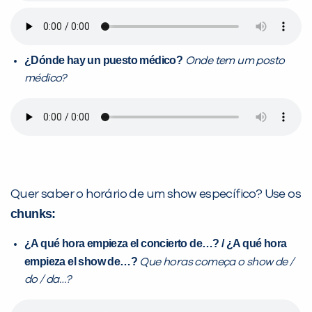
¿
Dónde hay un puesto médico?
Onde tem um posto
médico?
Quer saber o horário de um show específico? Use os
chunks:
¿A qué hora empieza el concierto de…? / ¿A qué hora
empieza el show de…?
Que horas começa o show de /
do / da…?