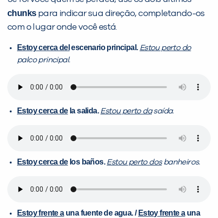
chunks
para indicar sua direção, completando-os
com o lugar onde você está.
Estoy cerca del
escenario principal.
Estou perto do
palco principal.
Estoy cerca de
la salida.
Estou perto da
saída.
Estoy cerca de
los baños.
Estou perto dos
banheiros.
Estoy frente a
una fuente de agua. /
Estoy frente a
una