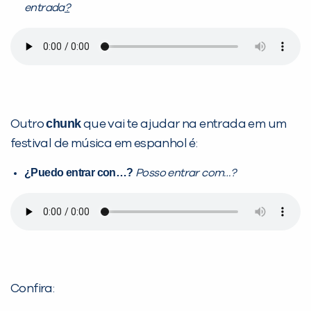
entrada
?
chunk
Outro
que vai te ajudar na entrada em um
festival de música em espanhol é:
¿
Puedo entrar con…?
Posso entrar com…?
Confira: