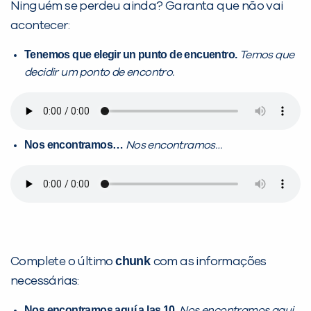
Ninguém se perdeu ainda? Garanta que não vai
acontecer:
Tenemos que elegir un punto de encuentro.
Temos que
decidir um ponto de encontro.
Nos encontramos…
Nos encontramos…
chunk
Complete o último
com as informações
necessárias:
Nos encontramos
aquí a las 10.
Nos encontramos
aqui