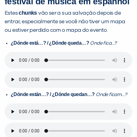
festival de música em espanhol
chunks
Estes
vão ser a sua salvação depois de
entrar, especialmente se você não tiver um mapa
ou estiver perdido com o mapa do evento.
¿
Dónde está…? /
¿
Dónde queda…?
Onde fica…?
¿
Dónde están…? /
¿
Dónde quedan…?
Onde ficam…?