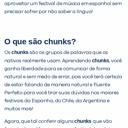
aproveitar um festival de música em espanhol sem
precisar sofrer por não saber a língua!
O que são chunks?
chunks
Os
são os grupos de palavras que os
chunks
nativos realmente usam. Aprendendo
, você
ganha liberdade para se comunicar de forma
natural e sem medo de errar, pois você terá certeza
de estar falando de maneira natural e fluente.
Perfeito para você tirar suas dúvidas nos maiores
festivais da Espanha, do Chile, da Argentina e
muitos mais!
PEÇA UMA DEMONSTRAÇÃO DE MÉTODO
chunks
Agora, que tal conferir alguns
que vão