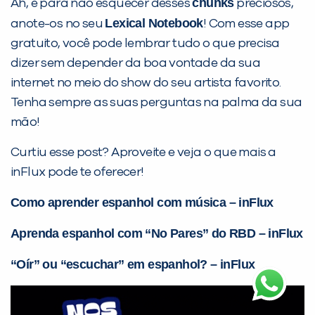
chunks
Ah, e para não esquecer desses
preciosos,
Lexical Notebook
anote-os no seu
! Com esse app
gratuito, você pode lembrar tudo o que precisa
dizer sem depender da boa vontade da sua
internet no meio do show do seu artista favorito.
Tenha sempre as suas perguntas na palma da sua
mão!
Curtiu esse post? Aproveite e veja o que mais a
inFlux pode te oferecer!
Como aprender espanhol com música – inFlux
Aprenda espanhol com “No Pares” do RBD – inFlux
“Oír” ou “escuchar” em espanhol? – inFlux