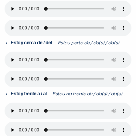
Estoy cerca de / del…
Estou perto de / do(s) / da(s)…
Estoy frente a / al…
Estou na frente de / do(s) / da(s)…