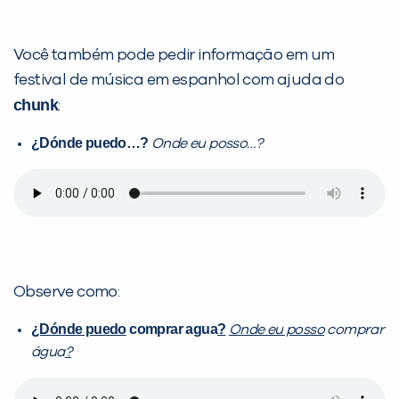
Você também pode pedir informação em um
festival de música em espanhol com ajuda do
chunk
:
¿Dónde puedo…?
Onde eu posso…?
Observe como:
¿Dónde puedo
comprar agua
?
Onde eu posso
comprar
água
?