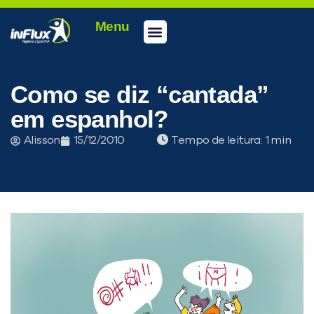
Menu
Como se diz “cantada”
em espanhol?
Alisson
15/12/2010
Tempo de leitura: