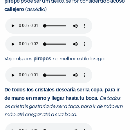
piropo
acoso
pode ser um delito, se for considerado
callejero
(assédio).
piropos
Veja alguns
no melhor estilo brega:
De todos los cristales desearía ser la copa, para ir
de mano en mano y llegar hasta tu boca.
De todos
os cristais gostaria de ser a taça, para ir de mão em
mão até chegar até a sua boca.