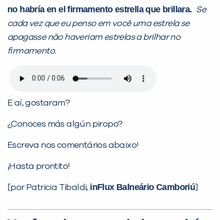
no habría en el firmamento estrella que brillara.
Se
cada vez que eu penso em você uma estrela se
apagasse não haveriam estrelas a brilhar no
firmamento.
E aí, gostaram?
¿Conoces más algún piropo?
Escreva nos comentários abaixo!
¡Hasta prontito!
inFlux Balneário Camboriú
[por Patricia Tibaldi,
]