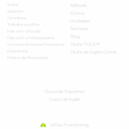
Sobre
Método
Garantia
Cursos
Convênios
Unidades
Trabalhe na inFlux
Notícias
Fale com a Escola
Blog
Fale com a Franqueadora
Teste TOEIC®
Common European Framework
Experience
Teste de Inglês Online
Política de Privacidade
CURSOS
Curso de Espanhol
Curso de Ingês
FRANQUEADORA
inFlux Franchising