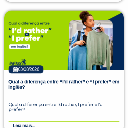
03/08/2026
Qual a diferença entre “I’d rather” e “I prefer” em
inglês?
Qual a diferença entre I’d rather, I prefer e I’d
prefer?
Leia mais...