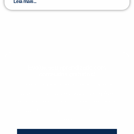
Leia mais...
Evolua seu aprendizado com
conteúdos gratuitos!
Cadastre-se e receba conteúdos que
aceleram seu aprendizado de inglês e
espanhol, com dicas práticas e materiais
gratuitos para evoluir no idioma todos os
dias.