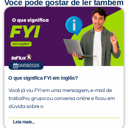
Você pode gostar de ler também
04/08/2026
O que significa FYI em inglês?
Você já viu FYI em uma mensagem, e-mail de
trabalho, grupo ou conversa online e ficou em
dúvida sobre o
Leia mais...