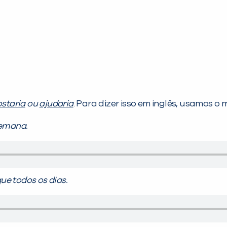
staria
ou
ajudaria
. Para dizer isso em inglês, usamos o
semana.
ue todos os dias.