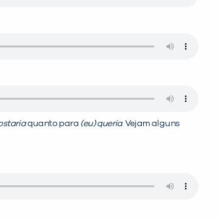
ostaria
quanto para
(eu) queria
. Vejam alguns