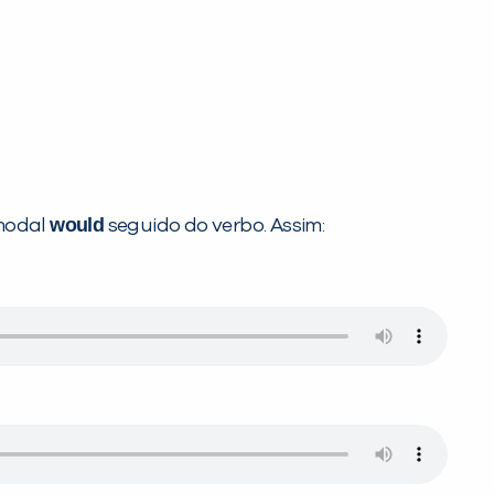
would
 modal
seguido do verbo. Assim: