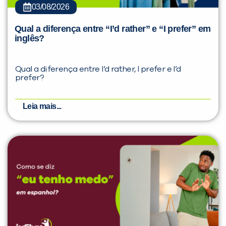
03/08/2026
Qual a diferença entre “I’d rather” e “I prefer” em
inglês?
Qual a diferença entre I’d rather, I prefer e I’d
prefer?
Leia mais...