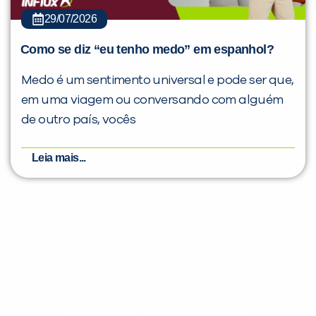
29/07/2026
Como se diz “eu tenho medo” em espanhol?
Medo é um sentimento universal e pode ser que,
em uma viagem ou conversando com alguém
de outro país, vocês
Leia mais...
Evolua seu aprendizado com