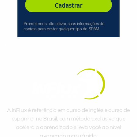
Cadastrar
Prometemos não utilizar suas informações de
contato para enviar qualquer tipo de SPAM.
A inFlux é referência em curso de inglês e curso de
espanhol no Brasil, com método exclusivo que
acelera o aprendizado e leva você ao nível
avançado mais rápido.