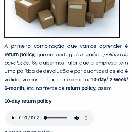
A primeira combinação que vamos aprender é
return policy
, que em português significa
política de
devolução.
Se quisermos falar que a empresa tem
uma política de devolução e por quantos dias ela é
10-day/ 2-week/
válida, vamos incluir, por exemplo,
6-month,
return policy,
etc. na frente de
assim:
10-day return policy