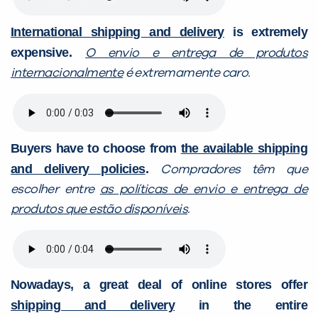
International
s
hipping and delivery
is extremely
expensive.
O envio e entrega de produtos
internacionalmente
é extremamente caro.
Buyers have to choose from
the available
shipping
and delivery
policies
.
Compradores têm que
escolher entre
as políticas de
envio e entrega
de
produtos que estão disponíveis
.
Nowadays, a great deal of online stores offer
shipping and delivery
in the entire