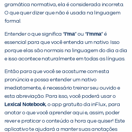
gramática normativa, ela é considerada incorreta.
O que quer dizer que não é usada na linguagem
formal.
I’ma
I’mma
Entender o que significa “
” ou “
” é
essencial para que você entenda um nativo. Isso
porque elas são normais na linguagem do dia a dia
e isso acontece naturalmente em todas as línguas.
Então para que você se acostume com esta
pronúncia e possa entender um nativo
imediatamente, é necessário treinar seu ouvido e
esta abreviação. Para isso, você poderá usar o
Lexical Notebook
, o app gratuito da inFlux, para
anotar o que você aprender aqui e, assim, poder
rever e praticar o conteúdo a hora que quiser! Este
aplicativo te ajudará a manter suas anotações