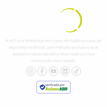
A inFlux é referência em curso de inglês e curso de
espanhol no Brasil, com método exclusivo que
acelera o aprendizado e leva você ao nível
avançado mais rápido.
Verificada por