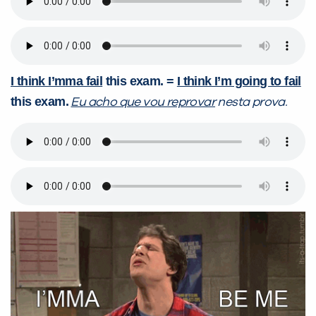
I think I’mma fail
this exam.
=
I think I’m going to fail
this exam.
Eu acho que vou reprovar
nesta prova.