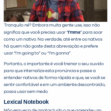
Tranquilo né? Embora muita gente use, isso não
I’mma
significa que você precisa usar “
” para soar
como um nativo. Na verdade, até entre os nativos
há quem não goste desta abreviação e prefere
usar “I’m going to” ou “I’m gonna”
Portanto, o importante é você treinar o seu ouvido
para que internalize esta pronúncia e passe a
entender nativos de forma rápida e que, se você se
sentir confortável e em um ambiente descontraído,
possa usar sem medo.
Lexical Notebook
Não esqueça de anotar tudo o que aprendeu no