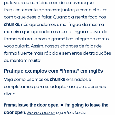
palavras ou combinações de palavras que
frequentemente aparecem juntas, e completa-los
com o que deseja falar. Quando a gente foca nos
chunks
, nós aprendemos uma língua da mesma
maneira que aprendemos nossa língua nativa: de
forma natural e com a gramática integrada com o
vocabulário. Assim, nossas chances de falar de
forma fluente mais rápido e sem erros de traduções
aumentam muito!
Pratique exemplos com “I’mma” em inglês
chunks
Veja como usamos os
ensinados e
completamos para se adaptar ao que queremos
dizer:
I’mma leave
the door open. =
I’m going to leave
the
door open.
Eu vou deixar
a porta aberta.