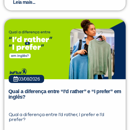
Leia mais...
03/08/2026
Qual a diferença entre “I’d rather” e “I prefer” em
inglês?
Qual a diferença entre I’d rather, I prefer e I’d
prefer?