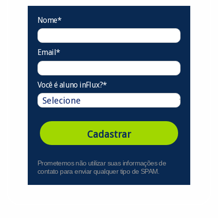
Nome*
Email*
Você é aluno inFlux?*
Cadastrar
Prometemos não utilizar suas informações de
contato para enviar qualquer tipo de SPAM.