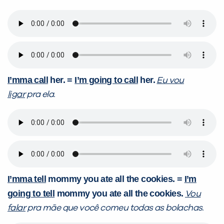
I’mma call
her. =
I’m going to call
her.
Eu vou
ligar
pra ela.
I’mma tell
mommy you ate all the cookies. =
I’m
going to tell
mommy you ate all the cookies.
Vou
falar
pra mãe que você comeu todas as bolachas.