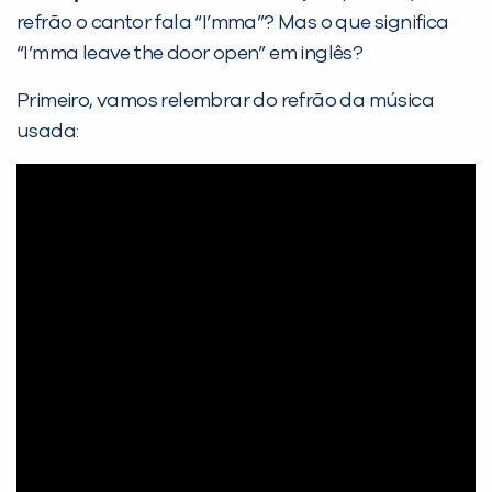
refrão o cantor fala “I’mma”? Mas o que significa
“I’mma leave the door open” em inglês?
Primeiro, vamos relembrar do refrão da música
usada: