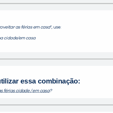
oveitar as férias em casa
“, use:
 na cidade/em casa
tilizar essa combinação:
s férias cidade / em casa
?