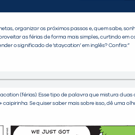
metas, organizar os próximos passos e, quem sabe, son
proveitar as férias de forma mais simples, curtindo em
der o significado de ‘staycation’ em inglês? Confira:”
 vacation (férias). Esse tipo de palavra que mistura dua
 caipirinha. Se quiser saber mais sobre isso, dê uma ol