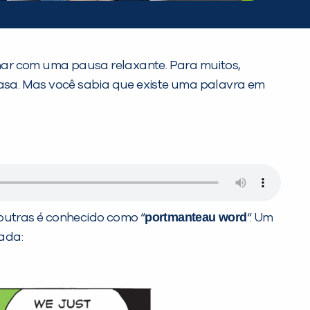
har com uma pausa relaxante. Para muitos,
 casa. Mas você sabia que existe uma palavra em
portmanteau word
s outras é conhecido como “
“. Um
hada: