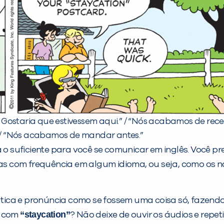
. Gostaria que estivessem aqui.” / “Nós acabamos de rece
o.” / “Nós acabamos de mandar antes.”
rá o suficiente para você se comunicar em inglês. Você p
 com frequência em algum idioma, ou seja, como os na
ática e pronúncia como se fossem uma coisa só, fazen
“staycation”
com
? Não deixe de ouvir os áudios e repe