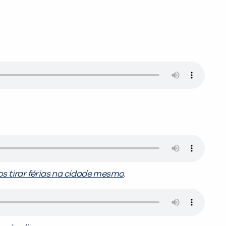
s tirar férias na cidade mesmo
.