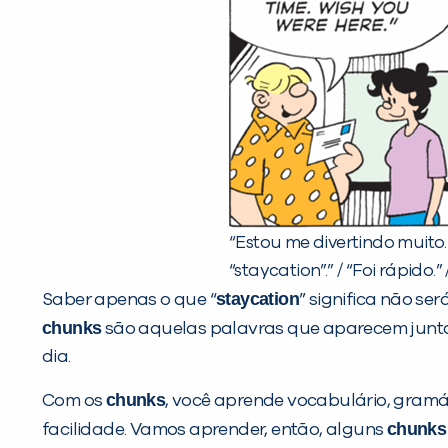
“Estou me divertindo muito
“staycation”.” / “Foi rápid
staycation
Saber apenas o que “
” significa não se
chunks
são aquelas palavras que aparecem juntas
dia.
chunks
Com os
, você aprende vocabulário, gram
chunks
facilidade. Vamos aprender, então, alguns