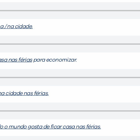
a / na cidade.
asa nas férias
para economizar.
na cidade nas férias.
 o mundo gosta de ficar casa nas férias.