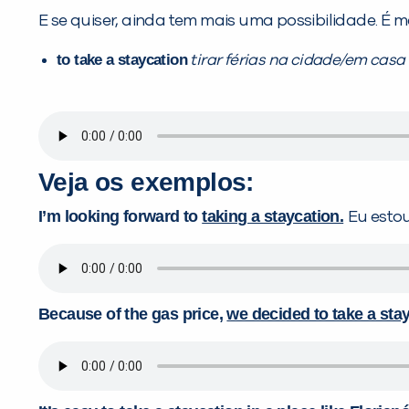
E se quiser, ainda tem mais uma possibilidade. É
to take a staycation
tirar férias na cidade/em casa
Veja os exemplos:
I’m looking forward to
taking a staycation.
Eu estou
Because of the gas price,
we decided to take a sta